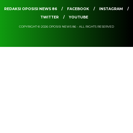
REDAKSI OPOSISI NEWS 86
FACEBOOK
INSTAGRAM
TWITTER
YOUTUBE
COPYRIGHT © 2026 OPOSISI NEWS 86 - ALL RIGHTS RESERVED