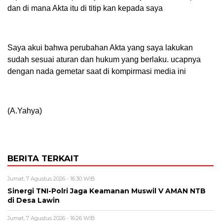
dan di mana Akta itu di titip kan kepada saya
Saya akui bahwa perubahan Akta yang saya lakukan
sudah sesuai aturan dan hukum yang berlaku. ucapnya
dengan nada gemetar saat di kompirmasi media ini
(A.Yahya)
BERITA TERKAIT
Jumat, 7 Agustus 2026 - 16:30 WIB
‎Sinergi TNI-Polri Jaga Keamanan Muswil V AMAN NTB
di Desa Lawin
Jumat, 7 Agustus 2026 - 16:26 WIB