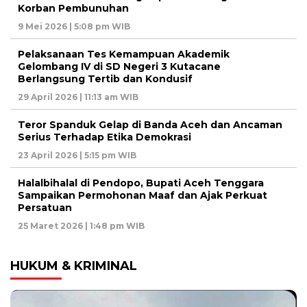
Korban Pembunuhan
9 Mei 2026 | 5:08 pm WIB
Pelaksanaan Tes Kemampuan Akademik
Gelombang IV di SD Negeri 3 Kutacane
Berlangsung Tertib dan Kondusif
29 April 2026 | 11:13 am WIB
Teror Spanduk Gelap di Banda Aceh dan Ancaman
Serius Terhadap Etika Demokrasi
23 April 2026 | 5:15 pm WIB
Halalbihalal di Pendopo, Bupati Aceh Tenggara
Sampaikan Permohonan Maaf dan Ajak Perkuat
Persatuan
25 Maret 2026 | 1:48 pm WIB
HUKUM & KRIMINAL