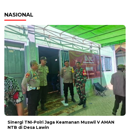
NASIONAL
‎Sinergi TNI-Polri Jaga Keamanan Muswil V AMAN
NTB di Desa Lawin