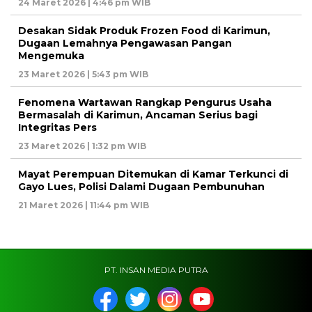
24 Maret 2026 | 4:46 pm WIB
Desakan Sidak Produk Frozen Food di Karimun,
Dugaan Lemahnya Pengawasan Pangan
Mengemuka
23 Maret 2026 | 5:43 pm WIB
Fenomena Wartawan Rangkap Pengurus Usaha
Bermasalah di Karimun, Ancaman Serius bagi
Integritas Pers
23 Maret 2026 | 1:32 pm WIB
Mayat Perempuan Ditemukan di Kamar Terkunci di
Gayo Lues, Polisi Dalami Dugaan Pembunuhan
21 Maret 2026 | 11:44 pm WIB
PT. INSAN MEDIA PUTRA