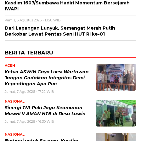
Kasdim 1607/Sumbawa Hadiri Momentum Bersejarah
IWAPI
Kamis, 6 Agustus 2026 - 18:28 WIB
Dari Lapangan Lunyuk, Semangat Merah Putih
Berkobar Lewat Pentas Seni HUT RI ke-81
BERITA TERBARU
ACEH
Ketua ASWIN Gayo Lues: Wartawan
Jangan Gadaikan Integritas Demi
Kepentingan Apa Pun
Jumat, 7 Agu 2026 - 17:22 WIB
NASIONAL
‎Sinergi TNI-Polri Jaga Keamanan
Muswil V AMAN NTB di Desa Lawin
Jumat, 7 Agu 2026 - 16:30 WIB
NASIONAL
Berbagi untuk Sesama, Kasdim