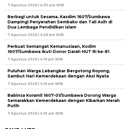
7 Agustus 2026 | 4:30 pm WIB
Berbagi untuk Sesama, Kasdim 1607/Sumbawa
Dampingi Penyerahan Sembako dan Tali Asih di
Dua Lembaga Pendidikan Islam
7 Agustus 2026 | 4:26 pm WIB
Perkuat Semangat Kemanusiaan, Kodim
1607/Sumbawa Ikuti Donor Darah HUT RI ke-81
7 Agustus 2026 | 4:19 pm WIB
Puluhan Warga Lebangkar Bergotong Royong,
Sambut Hari Kemerdekaan dengan Aksi Nyata
7 Agustus 2026 | 4:16 pm WIB
Babinsa Koramil 1607-01/Sumbawa Dorong Warga
Semarakkan Kemerdekaan dengan Kibarkan Merah
Putih
7 Agustus 2026 | 4:10 pm WIB