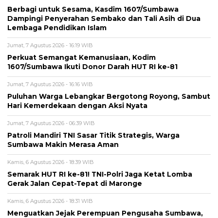
Berbagi untuk Sesama, Kasdim 1607/Sumbawa
Dampingi Penyerahan Sembako dan Tali Asih di Dua
Lembaga Pendidikan Islam
Jumat, 7 Agustus 2026 - 16:19 WIB
Perkuat Semangat Kemanusiaan, Kodim
1607/Sumbawa Ikuti Donor Darah HUT RI ke-81
Jumat, 7 Agustus 2026 - 16:16 WIB
Puluhan Warga Lebangkar Bergotong Royong, Sambut
Hari Kemerdekaan dengan Aksi Nyata
Jumat, 7 Agustus 2026 - 06:39 WIB
Patroli Mandiri TNI Sasar Titik Strategis, Warga
Sumbawa Makin Merasa Aman
Kamis, 6 Agustus 2026 - 18:39 WIB
Semarak HUT RI ke-81! TNI-Polri Jaga Ketat Lomba
Gerak Jalan Cepat-Tepat di Maronge
Kamis, 6 Agustus 2026 - 18:31 WIB
Menguatkan Jejak Perempuan Pengusaha Sumbawa,