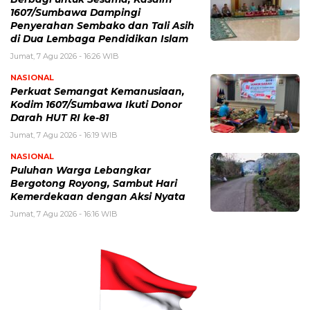
1607/Sumbawa Dampingi
Penyerahan Sembako dan Tali Asih
di Dua Lembaga Pendidikan Islam
Jumat, 7 Agu 2026 - 16:26 WIB
NASIONAL
Perkuat Semangat Kemanusiaan,
Kodim 1607/Sumbawa Ikuti Donor
Darah HUT RI ke-81
Jumat, 7 Agu 2026 - 16:19 WIB
NASIONAL
Puluhan Warga Lebangkar
Bergotong Royong, Sambut Hari
Kemerdekaan dengan Aksi Nyata
Jumat, 7 Agu 2026 - 16:16 WIB