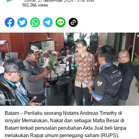
Jumat, 27 September 2024 - 21:59 WIB
501,266 views
Batam – Perilaku seorang Notaris Andreas Timothy di
sinyalir Memalukan, Nakal dan sebagai Mafia Besar di
Batam terkait persoalan perubahan Akta Jual beli tanpa
melakukan Rapat umum pemegang saham (RUPS).