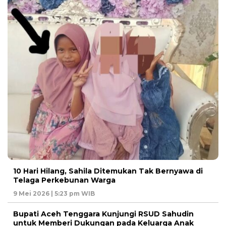
10 Hari Hilang, Sahila Ditemukan Tak Bernyawa di
Telaga Perkebunan Warga
9 Mei 2026 | 5:23 pm WIB
Bupati Aceh Tenggara Kunjungi RSUD Sahudin
untuk Memberi Dukungan pada Keluarga Anak