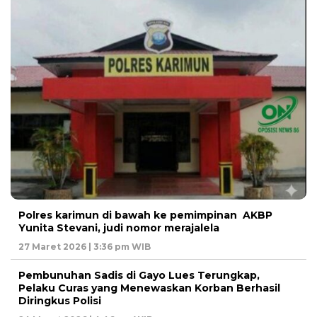
Polres karimun di bawah ke pemimpinan AKBP
Yunita Stevani, judi nomor merajalela
27 Maret 2026 | 3:36 pm WIB
Pembunuhan Sadis di Gayo Lues Terungkap,
Pelaku Curas yang Menewaskan Korban Berhasil
Diringkus Polisi