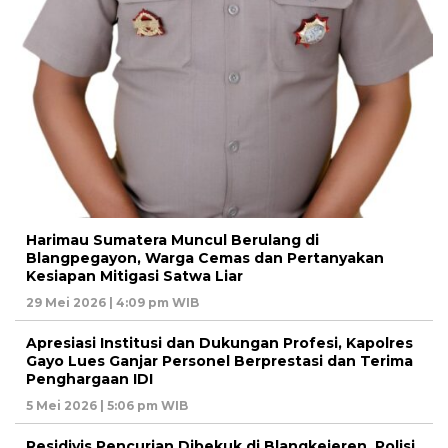
Harimau Sumatera Muncul Berulang di
Blangpegayon, Warga Cemas dan Pertanyakan
Kesiapan Mitigasi Satwa Liar
29 Mei 2026 | 4:09 pm WIB
Apresiasi Institusi dan Dukungan Profesi, Kapolres
Gayo Lues Ganjar Personel Berprestasi dan Terima
Penghargaan IDI
5 Mei 2026 | 5:06 pm WIB
Residivis Pencurian Dibekuk di Blangkejeren, Polisi