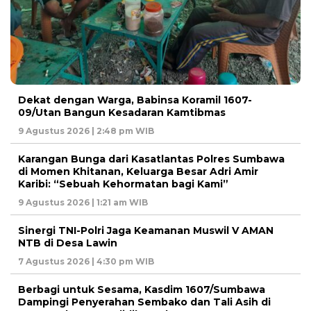
‎Dekat dengan Warga, Babinsa Koramil 1607-
09/Utan Bangun Kesadaran Kamtibmas
9 Agustus 2026 | 2:48 pm WIB
Karangan Bunga dari Kasatlantas Polres Sumbawa
di Momen Khitanan, Keluarga Besar Adri Amir
Karibi: “Sebuah Kehormatan bagi Kami”
9 Agustus 2026 | 1:21 am WIB
‎Sinergi TNI-Polri Jaga Keamanan Muswil V AMAN
NTB di Desa Lawin
7 Agustus 2026 | 4:30 pm WIB
Berbagi untuk Sesama, Kasdim 1607/Sumbawa
Dampingi Penyerahan Sembako dan Tali Asih di