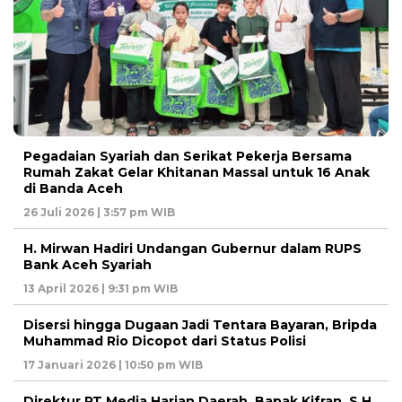
Pegadaian Syariah dan Serikat Pekerja Bersama
Rumah Zakat Gelar Khitanan Massal untuk 16 Anak
di Banda Aceh
26 Juli 2026 | 3:57 pm WIB
H. Mirwan Hadiri Undangan Gubernur dalam RUPS
Bank Aceh Syariah
13 April 2026 | 9:31 pm WIB
Disersi hingga Dugaan Jadi Tentara Bayaran, Bripda
Muhammad Rio Dicopot dari Status Polisi
17 Januari 2026 | 10:50 pm WIB
Direktur PT Media Harian Daerah, Bapak Kifran, S.H.,