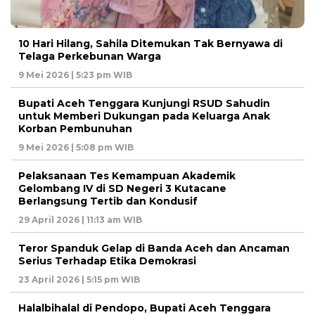
10 Hari Hilang, Sahila Ditemukan Tak Bernyawa di
Telaga Perkebunan Warga
9 Mei 2026 | 5:23 pm WIB
Bupati Aceh Tenggara Kunjungi RSUD Sahudin
untuk Memberi Dukungan pada Keluarga Anak
Korban Pembunuhan
9 Mei 2026 | 5:08 pm WIB
Pelaksanaan Tes Kemampuan Akademik
Gelombang IV di SD Negeri 3 Kutacane
Berlangsung Tertib dan Kondusif
29 April 2026 | 11:13 am WIB
Teror Spanduk Gelap di Banda Aceh dan Ancaman
Serius Terhadap Etika Demokrasi
23 April 2026 | 5:15 pm WIB
Halalbihalal di Pendopo, Bupati Aceh Tenggara