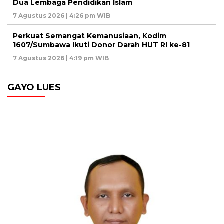
Dua Lembaga Pendidikan Islam
7 Agustus 2026 | 4:26 pm WIB
Perkuat Semangat Kemanusiaan, Kodim
1607/Sumbawa Ikuti Donor Darah HUT RI ke-81
7 Agustus 2026 | 4:19 pm WIB
GAYO LUES