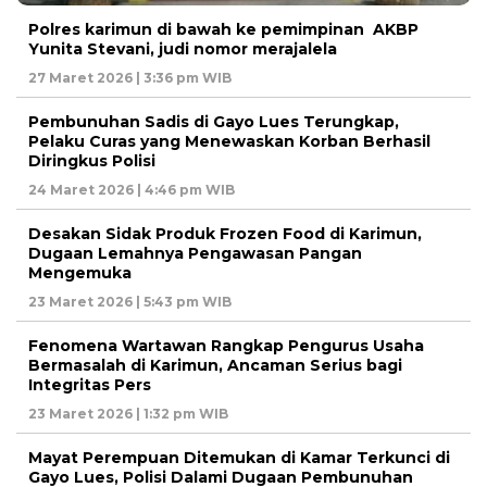
Polres karimun di bawah ke pemimpinan AKBP
Yunita Stevani, judi nomor merajalela
27 Maret 2026 | 3:36 pm WIB
Pembunuhan Sadis di Gayo Lues Terungkap,
Pelaku Curas yang Menewaskan Korban Berhasil
Diringkus Polisi
24 Maret 2026 | 4:46 pm WIB
Desakan Sidak Produk Frozen Food di Karimun,
Dugaan Lemahnya Pengawasan Pangan
Mengemuka
23 Maret 2026 | 5:43 pm WIB
Fenomena Wartawan Rangkap Pengurus Usaha
Bermasalah di Karimun, Ancaman Serius bagi
Integritas Pers
23 Maret 2026 | 1:32 pm WIB
Mayat Perempuan Ditemukan di Kamar Terkunci di
Gayo Lues, Polisi Dalami Dugaan Pembunuhan