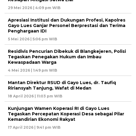
29 Mei 2026 | 4:09 pm WIB
Apresiasi Institusi dan Dukungan Profesi, Kapolres
Gayo Lues Ganjar Personel Berprestasi dan Terima
Penghargaan IDI
5 Mei 2026 | 5:06 pm WIB
Residivis Pencurian Dibekuk di Blangkejeren, Polisi
Tegaskan Penegakan Hukum dan Imbau
Kewaspadaan Warga
4 Mei 2026 | 1:49 pm WIB
Mantan Direktur RSUD di Gayo Lues, dr. Taufiq
Ririansyah Tanjung, Wafat di Medan
18 April 2026 | 11:03 pm WIB
Kunjungan Wamen Koperasi RI di Gayo Lues
Tegaskan Percepatan Koperasi Desa sebagai Pilar
Kemandirian Ekonomi Rakyat
17 April 2026 | 9:41 pm WIB