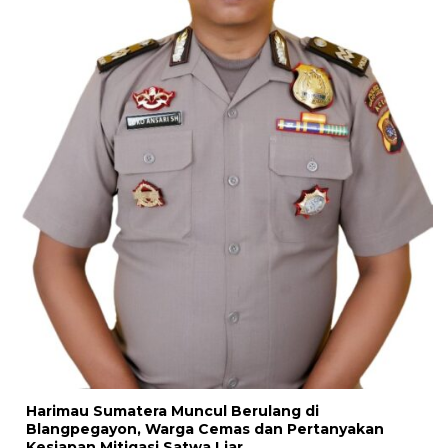
Harimau Sumatera Muncul Berulang di
Blangpegayon, Warga Cemas dan Pertanyakan
Kesiapan Mitigasi Satwa Liar