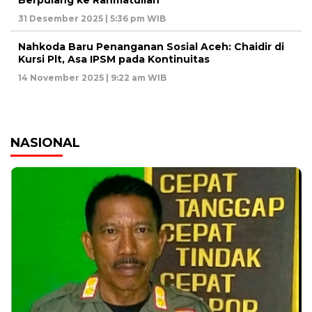
31 Desember 2025 | 5:36 pm WIB
Nahkoda Baru Penanganan Sosial Aceh: Chaidir di
Kursi Plt, Asa IPSM pada Kontinuitas
14 November 2025 | 9:22 am WIB
NASIONAL