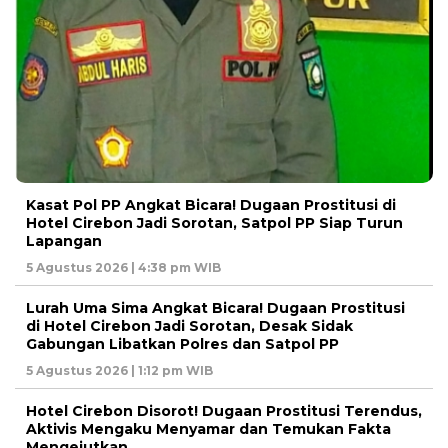
Kasat Pol PP Angkat Bicara! Dugaan Prostitusi di
Hotel Cirebon Jadi Sorotan, Satpol PP Siap Turun
Lapangan
5 Agustus 2026 | 4:38 pm WIB
Lurah Uma Sima Angkat Bicara! Dugaan Prostitusi
di Hotel Cirebon Jadi Sorotan, Desak Sidak
Gabungan Libatkan Polres dan Satpol PP
5 Agustus 2026 | 1:12 pm WIB
Hotel Cirebon Disorot! Dugaan Prostitusi Terendus,
Aktivis Mengaku Menyamar dan Temukan Fakta
Mengejutkan