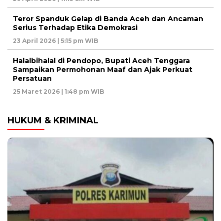
Teror Spanduk Gelap di Banda Aceh dan Ancaman
Serius Terhadap Etika Demokrasi
23 April 2026 | 5:15 pm WIB
Halalbihalal di Pendopo, Bupati Aceh Tenggara
Sampaikan Permohonan Maaf dan Ajak Perkuat
Persatuan
25 Maret 2026 | 1:48 pm WIB
HUKUM & KRIMINAL