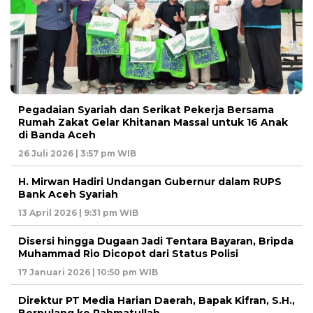
Pegadaian Syariah dan Serikat Pekerja Bersama
Rumah Zakat Gelar Khitanan Massal untuk 16 Anak
di Banda Aceh
26 Juli 2026 | 3:57 pm WIB
H. Mirwan Hadiri Undangan Gubernur dalam RUPS
Bank Aceh Syariah
13 April 2026 | 9:31 pm WIB
Disersi hingga Dugaan Jadi Tentara Bayaran, Bripda
Muhammad Rio Dicopot dari Status Polisi
17 Januari 2026 | 10:50 pm WIB
Direktur PT Media Harian Daerah, Bapak Kifran, S.H.,
Berpulang ke Rahmatullah