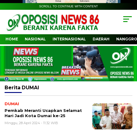
SCROLL TO CONTINUE WITH CONTENT
HOME
NASIONAL
INTERNASIONAL
DAERAH
NANGGRO
Berita
DUMAI
DUMAI
Pemkab Meranti Ucapkan Selamat
Hari Jadi Kota Dumai ke-25
Minggu, 28 April 2024 - 11:32 WIB