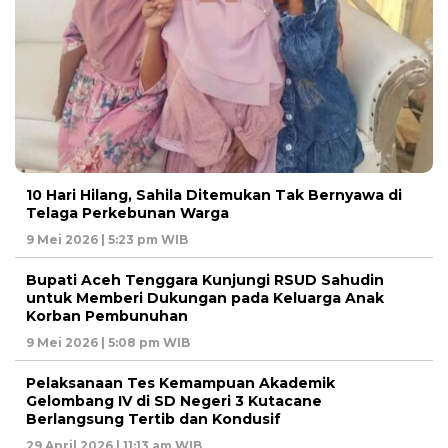
10 Hari Hilang, Sahila Ditemukan Tak Bernyawa di
Telaga Perkebunan Warga
9 Mei 2026 | 5:23 pm WIB
Bupati Aceh Tenggara Kunjungi RSUD Sahudin
untuk Memberi Dukungan pada Keluarga Anak
Korban Pembunuhan
9 Mei 2026 | 5:08 pm WIB
Pelaksanaan Tes Kemampuan Akademik
Gelombang IV di SD Negeri 3 Kutacane
Berlangsung Tertib dan Kondusif
29 April 2026 | 11:13 am WIB