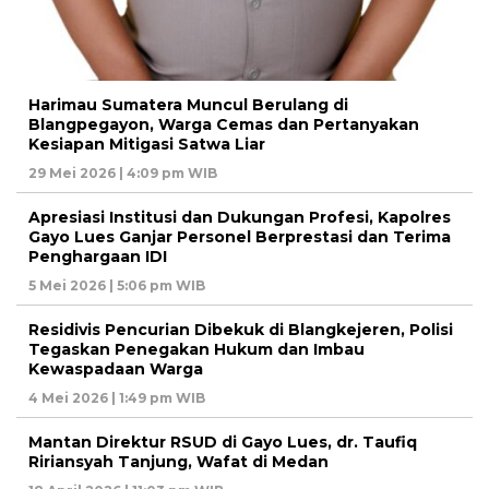
Harimau Sumatera Muncul Berulang di
Blangpegayon, Warga Cemas dan Pertanyakan
Kesiapan Mitigasi Satwa Liar
29 Mei 2026 | 4:09 pm WIB
Apresiasi Institusi dan Dukungan Profesi, Kapolres
Gayo Lues Ganjar Personel Berprestasi dan Terima
Penghargaan IDI
5 Mei 2026 | 5:06 pm WIB
Residivis Pencurian Dibekuk di Blangkejeren, Polisi
Tegaskan Penegakan Hukum dan Imbau
Kewaspadaan Warga
4 Mei 2026 | 1:49 pm WIB
Mantan Direktur RSUD di Gayo Lues, dr. Taufiq
Ririansyah Tanjung, Wafat di Medan