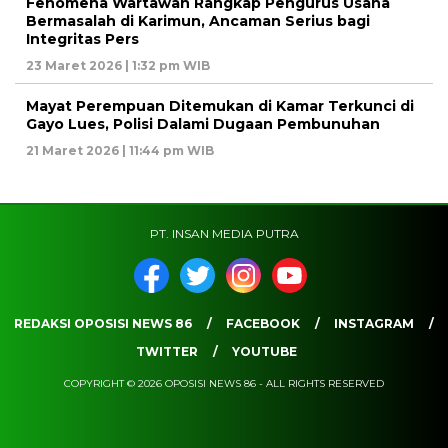
Fenomena Wartawan Rangkap Pengurus Usaha
Bermasalah di Karimun, Ancaman Serius bagi
Integritas Pers
23 Maret 2026 | 1:32 pm WIB
Mayat Perempuan Ditemukan di Kamar Terkunci di
Gayo Lues, Polisi Dalami Dugaan Pembunuhan
21 Maret 2026 | 11:44 pm WIB
PT. INSAN MEDIA PUTRA
REDAKSI OPOSISI NEWS 86
FACEBOOK
INSTAGRAM
TWITTER
YOUTUBE
COPYRIGHT © 2026 OPOSISI NEWS 86 - ALL RIGHTS RESERVED