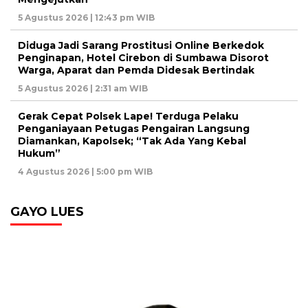
5 Agustus 2026 | 12:43 pm WIB
Diduga Jadi Sarang Prostitusi Online Berkedok
Penginapan, Hotel Cirebon di Sumbawa Disorot
Warga, Aparat dan Pemda Didesak Bertindak
5 Agustus 2026 | 2:31 am WIB
Gerak Cepat Polsek Lape! Terduga Pelaku
Penganiayaan Petugas Pengairan Langsung
Diamankan, Kapolsek; “Tak Ada Yang Kebal
Hukum”
4 Agustus 2026 | 5:00 pm WIB
GAYO LUES