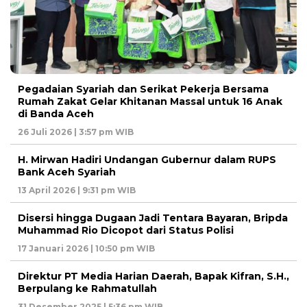
Pegadaian Syariah dan Serikat Pekerja Bersama
Rumah Zakat Gelar Khitanan Massal untuk 16 Anak
di Banda Aceh
26 Juli 2026 | 3:57 pm WIB
H. Mirwan Hadiri Undangan Gubernur dalam RUPS
Bank Aceh Syariah
13 April 2026 | 9:31 pm WIB
Disersi hingga Dugaan Jadi Tentara Bayaran, Bripda
Muhammad Rio Dicopot dari Status Polisi
17 Januari 2026 | 10:50 pm WIB
Direktur PT Media Harian Daerah, Bapak Kifran, S.H.,
Berpulang ke Rahmatullah
31 Desember 2025 | 5:36 pm WIB