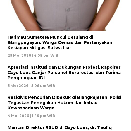
Harimau Sumatera Muncul Berulang di
Blangpegayon, Warga Cemas dan Pertanyakan
Kesiapan Mitigasi Satwa Liar
29 Mei 2026 | 4:09 pm WIB
Apresiasi Institusi dan Dukungan Profesi, Kapolres
Gayo Lues Ganjar Personel Berprestasi dan Terima
Penghargaan IDI
5 Mei 2026 | 5:06 pm WIB
Residivis Pencurian Dibekuk di Blangkejeren, Polisi
Tegaskan Penegakan Hukum dan Imbau
Kewaspadaan Warga
4 Mei 2026 | 1:49 pm WIB
Mantan Direktur RSUD di Gayo Lues, dr. Taufiq