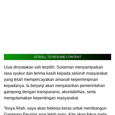
SCROLL TO RESUME CONTENT
Usai dinyatakan sah terpilih, Sulaiman menyampaikan
rasa syukur dan terima kasih kepada seluruh masyarakat
yang telah mempercayakan amanah kepemimpinan
kepadanya. Ia berjanji akan menjalankan pemerintahan
gampong dengan transparansi, akuntabilitas, serta
mengutamakan kepentingan masyarakat.
“Insya Allah, saya akan bekerja keras untuk membangun
Gampong Peudari agar lebih maju. Kita akan fokus pada