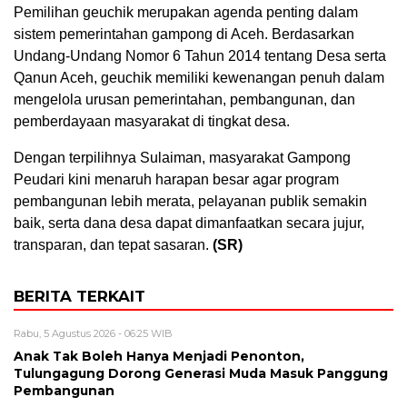
Pemilihan geuchik merupakan agenda penting dalam
sistem pemerintahan gampong di Aceh. Berdasarkan
Undang-Undang Nomor 6 Tahun 2014 tentang Desa serta
Qanun Aceh, geuchik memiliki kewenangan penuh dalam
mengelola urusan pemerintahan, pembangunan, dan
pemberdayaan masyarakat di tingkat desa.
Dengan terpilihnya Sulaiman, masyarakat Gampong
Peudari kini menaruh harapan besar agar program
pembangunan lebih merata, pelayanan publik semakin
baik, serta dana desa dapat dimanfaatkan secara jujur,
transparan, dan tepat sasaran.
(SR)
BERITA TERKAIT
Rabu, 5 Agustus 2026 - 06:25 WIB
Anak Tak Boleh Hanya Menjadi Penonton,
Tulungagung Dorong Generasi Muda Masuk Panggung
Pembangunan