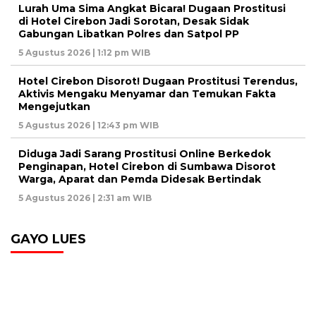
Lurah Uma Sima Angkat Bicara! Dugaan Prostitusi
di Hotel Cirebon Jadi Sorotan, Desak Sidak
Gabungan Libatkan Polres dan Satpol PP
5 Agustus 2026 | 1:12 pm WIB
Hotel Cirebon Disorot! Dugaan Prostitusi Terendus,
Aktivis Mengaku Menyamar dan Temukan Fakta
Mengejutkan
5 Agustus 2026 | 12:43 pm WIB
Diduga Jadi Sarang Prostitusi Online Berkedok
Penginapan, Hotel Cirebon di Sumbawa Disorot
Warga, Aparat dan Pemda Didesak Bertindak
5 Agustus 2026 | 2:31 am WIB
GAYO LUES