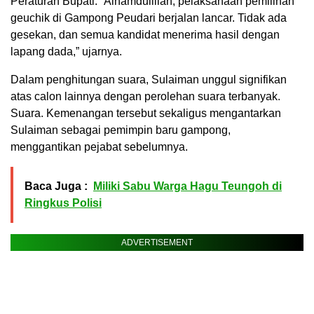
Peraturan Bupati. “Alhamdulillah, pelaksanaan pemilihan
geuchik di Gampong Peudari berjalan lancar. Tidak ada
gesekan, dan semua kandidat menerima hasil dengan
lapang dada,” ujarnya.
Dalam penghitungan suara, Sulaiman unggul signifikan
atas calon lainnya dengan perolehan suara terbanyak.
Suara. Kemenangan tersebut sekaligus mengantarkan
Sulaiman sebagai pemimpin baru gampong,
menggantikan pejabat sebelumnya.
Baca Juga :
Miliki Sabu Warga Hagu Teungoh di
Ringkus Polisi
ADVERTISEMENT