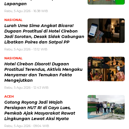
Lapangan
Rabu, 5 Agu 2026 - 16:38 WIB
NASIONAL
Lurah Uma Sima Angkat Bicara!
Dugaan Prostitusi di Hotel Cirebon
Jadi Sorotan, Desak Sidak Gabungan
Libatkan Polres dan Satpol PP
Rabu, 5 Agu 2026 - 13:12 WIB
NASIONAL
Hotel Cirebon Disorot! Dugaan
Prostitusi Terendus, Aktivis Mengaku
Menyamar dan Temukan Fakta
Mengejutkan
Rabu, 5 Agu 2026 - 12:43 WIB
ACEH
Gotong Royong Jadi Wajah
Persiapan HUT RI di Gayo Lues,
Pemkab Ajak Masyarakat Rawat
Lingkungan Lewat Aksi Nyata
Rabu, 5 Agu 2026 - 09:04 WIB