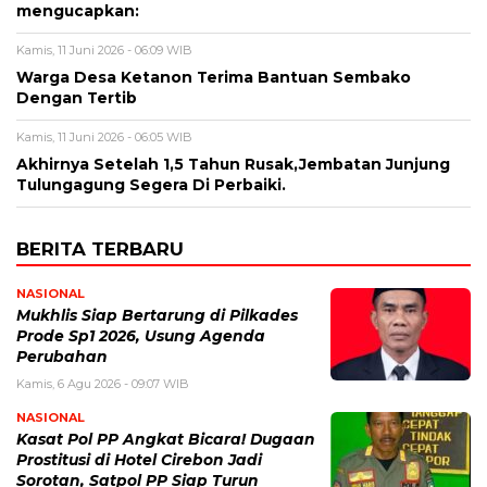
mengucapkan:
Kamis, 11 Juni 2026 - 06:09 WIB
Warga Desa Ketanon Terima Bantuan Sembako
Dengan Tertib
Kamis, 11 Juni 2026 - 06:05 WIB
Akhirnya Setelah 1,5 Tahun Rusak,Jembatan Junjung
Tulungagung Segera Di Perbaiki.
BERITA TERBARU
NASIONAL
Mukhlis Siap Bertarung di Pilkades
Prode Sp1 2026, Usung Agenda
Perubahan
Kamis, 6 Agu 2026 - 09:07 WIB
NASIONAL
Kasat Pol PP Angkat Bicara! Dugaan
Prostitusi di Hotel Cirebon Jadi
Sorotan, Satpol PP Siap Turun