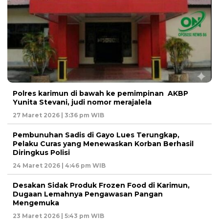
Polres karimun di bawah ke pemimpinan AKBP
Yunita Stevani, judi nomor merajalela
27 Maret 2026 | 3:36 pm WIB
Pembunuhan Sadis di Gayo Lues Terungkap,
Pelaku Curas yang Menewaskan Korban Berhasil
Diringkus Polisi
24 Maret 2026 | 4:46 pm WIB
Desakan Sidak Produk Frozen Food di Karimun,
Dugaan Lemahnya Pengawasan Pangan
Mengemuka
23 Maret 2026 | 5:43 pm WIB