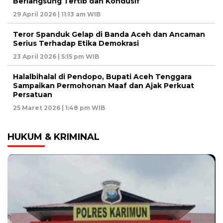
Berlangsung Tertib dan Kondusif
29 April 2026 | 11:13 am WIB
Teror Spanduk Gelap di Banda Aceh dan Ancaman
Serius Terhadap Etika Demokrasi
23 April 2026 | 5:15 pm WIB
Halalbihalal di Pendopo, Bupati Aceh Tenggara
Sampaikan Permohonan Maaf dan Ajak Perkuat
Persatuan
25 Maret 2026 | 1:48 pm WIB
HUKUM & KRIMINAL