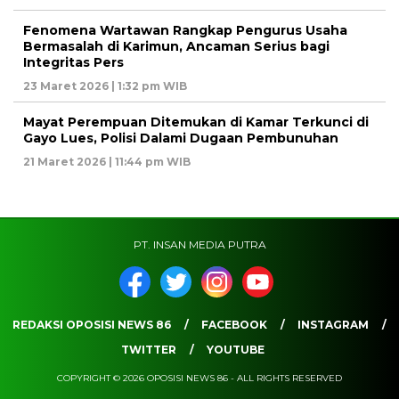
Fenomena Wartawan Rangkap Pengurus Usaha
Bermasalah di Karimun, Ancaman Serius bagi
Integritas Pers
23 Maret 2026 | 1:32 pm WIB
Mayat Perempuan Ditemukan di Kamar Terkunci di
Gayo Lues, Polisi Dalami Dugaan Pembunuhan
21 Maret 2026 | 11:44 pm WIB
PT. INSAN MEDIA PUTRA
REDAKSI OPOSISI NEWS 86
FACEBOOK
INSTAGRAM
TWITTER
YOUTUBE
COPYRIGHT © 2026 OPOSISI NEWS 86 - ALL RIGHTS RESERVED