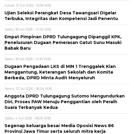
Jumat, 31 Juli 2026 - 19:39 WIB
Ujian Seleksi Perangkat Desa Tawangsari Digelar
Terbuka, Integritas dan Kompetensi Jadi Penentu
Sabtu, 18 Juli 2026 - 13:45 WIB
Empat Pimpinan DPRD Tulungagung Dipanggil KPK,
Penelusuran Dugaan Pemerasan Gatut Sunu Masuki
Babak Baru
Sabtu, 18 Juli 2026 - 13:39 WIB
Dugaan Pengadaan LKS di MIN 1 Trenggalek Kian
Menggantung, Keterangan Sekolah dan Komite
Berbeda, DPRD Minta Audit Menyeluruh
Senin, 13 Juli 2026 - 06:54 WIB
Anggota DPRD Tulungagung Sutomo Mengundurkan
Diri, Proses PAW Menuju Penggantian oleh Peraih
Suara Terbanyak Kedua
Sabtu, 4 Juli 2026 - 08:26 WIB
Segenap keluarga besar Media Oposisi News 86
Provinsi Jawa Timur serta seluruh mitra kerja