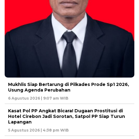
Mukhlis Siap Bertarung di Pilkades Prode Sp1 2026,
Usung Agenda Perubahan
6 Agustus 2026 | 9:07 am WIB
Kasat Pol PP Angkat Bicara! Dugaan Prostitusi di
Hotel Cirebon Jadi Sorotan, Satpol PP Siap Turun
Lapangan
5 Agustus 2026 | 4:38 pm WIB