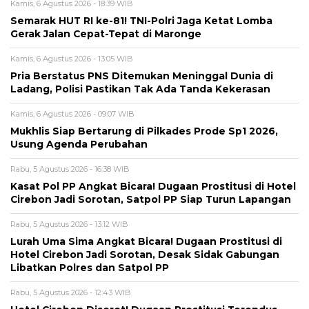
Kamis, 6 Agustus 2026 - 18:39 WIB
Semarak HUT RI ke-81! TNI-Polri Jaga Ketat Lomba
Gerak Jalan Cepat-Tepat di Maronge
Kamis, 6 Agustus 2026 - 13:05 WIB
Pria Berstatus PNS Ditemukan Meninggal Dunia di
Ladang, Polisi Pastikan Tak Ada Tanda Kekerasan
Kamis, 6 Agustus 2026 - 09:07 WIB
Mukhlis Siap Bertarung di Pilkades Prode Sp1 2026,
Usung Agenda Perubahan
Rabu, 5 Agustus 2026 - 16:38 WIB
Kasat Pol PP Angkat Bicara! Dugaan Prostitusi di Hotel
Cirebon Jadi Sorotan, Satpol PP Siap Turun Lapangan
Rabu, 5 Agustus 2026 - 13:12 WIB
Lurah Uma Sima Angkat Bicara! Dugaan Prostitusi di
Hotel Cirebon Jadi Sorotan, Desak Sidak Gabungan
Libatkan Polres dan Satpol PP
Rabu, 5 Agustus 2026 - 12:43 WIB