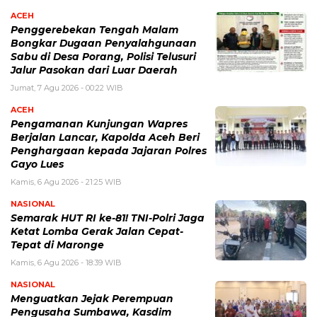
ACEH
Penggerebekan Tengah Malam
Bongkar Dugaan Penyalahgunaan
Sabu di Desa Porang, Polisi Telusuri
Jalur Pasokan dari Luar Daerah
Jumat, 7 Agu 2026 - 00:22 WIB
ACEH
Pengamanan Kunjungan Wapres
Berjalan Lancar, Kapolda Aceh Beri
Penghargaan kepada Jajaran Polres
Gayo Lues
Kamis, 6 Agu 2026 - 21:25 WIB
NASIONAL
Semarak HUT RI ke-81! TNI-Polri Jaga
Ketat Lomba Gerak Jalan Cepat-
Tepat di Maronge
Kamis, 6 Agu 2026 - 18:39 WIB
NASIONAL
Menguatkan Jejak Perempuan
Pengusaha Sumbawa, Kasdim