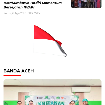
1607/Sumbawa Hadiri Momentum
Bersejarah IWAPI
Kamis, 6 Agu 2026 - 18:31 WIB
BANDA ACEH