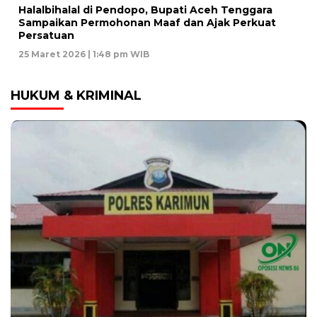
Halalbihalal di Pendopo, Bupati Aceh Tenggara
Sampaikan Permohonan Maaf dan Ajak Perkuat
Persatuan
25 Maret 2026 | 1:48 pm WIB
HUKUM & KRIMINAL