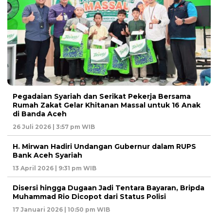
Pegadaian Syariah dan Serikat Pekerja Bersama
Rumah Zakat Gelar Khitanan Massal untuk 16 Anak
di Banda Aceh
26 Juli 2026 | 3:57 pm WIB
H. Mirwan Hadiri Undangan Gubernur dalam RUPS
Bank Aceh Syariah
13 April 2026 | 9:31 pm WIB
Disersi hingga Dugaan Jadi Tentara Bayaran, Bripda
Muhammad Rio Dicopot dari Status Polisi
17 Januari 2026 | 10:50 pm WIB