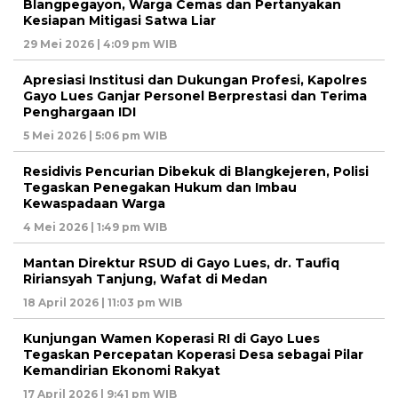
Blangpegayon, Warga Cemas dan Pertanyakan
Kesiapan Mitigasi Satwa Liar
29 Mei 2026 | 4:09 pm WIB
Apresiasi Institusi dan Dukungan Profesi, Kapolres
Gayo Lues Ganjar Personel Berprestasi dan Terima
Penghargaan IDI
5 Mei 2026 | 5:06 pm WIB
Residivis Pencurian Dibekuk di Blangkejeren, Polisi
Tegaskan Penegakan Hukum dan Imbau
Kewaspadaan Warga
4 Mei 2026 | 1:49 pm WIB
Mantan Direktur RSUD di Gayo Lues, dr. Taufiq
Ririansyah Tanjung, Wafat di Medan
18 April 2026 | 11:03 pm WIB
Kunjungan Wamen Koperasi RI di Gayo Lues
Tegaskan Percepatan Koperasi Desa sebagai Pilar
Kemandirian Ekonomi Rakyat
17 April 2026 | 9:41 pm WIB