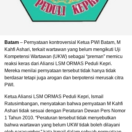
Batam
– Pernyataan kontroversial Ketua PWI Batam, M
Kahfi Ashari, terkait wartawan yang belum mengikuti Uji
Kompetensi Wartawan (UKW) sebagai “preman” memicu
reaksi keras dari Aliansi LSM ORMAS Peduli Kepri.
Mereka menilai pernyataan tersebut tidak hanya tidak
berdasar tetapi juga arogan dan berpotensi merusak citra
PWI.
Ketua Aliansi LSM ORMAS Peduli Kepri, Ismail
Ratusimbangan, menyatakan bahwa pernyataan M Kahfi
Ashari tidak sesuai dengan Peraturan Dewan Pers Nomor
1 Tahun 2010. “Peraturan tersebut tidak menyebutkan
bahwa wartawan yang belum UKW tidak boleh dilayani
oleh narasumber,” kata Ismail dalam sebuah pernyataan