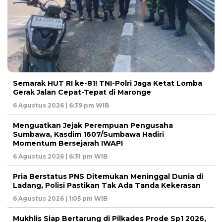
Semarak HUT RI ke-81! TNI-Polri Jaga Ketat Lomba
Gerak Jalan Cepat-Tepat di Maronge
6 Agustus 2026 | 6:39 pm WIB
Menguatkan Jejak Perempuan Pengusaha
Sumbawa, Kasdim 1607/Sumbawa Hadiri
Momentum Bersejarah IWAPI
6 Agustus 2026 | 6:31 pm WIB
Pria Berstatus PNS Ditemukan Meninggal Dunia di
Ladang, Polisi Pastikan Tak Ada Tanda Kekerasan
6 Agustus 2026 | 1:05 pm WIB
Mukhlis Siap Bertarung di Pilkades Prode Sp1 2026,