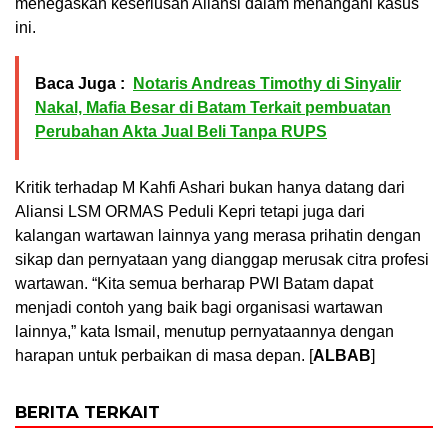
menegaskan keseriusan Aliansi dalam menangani kasus
ini.
Baca Juga :
Notaris Andreas Timothy di Sinyalir
Nakal, Mafia Besar di Batam Terkait pembuatan
Perubahan Akta Jual Beli Tanpa RUPS
Kritik terhadap M Kahfi Ashari bukan hanya datang dari
Aliansi LSM ORMAS Peduli Kepri tetapi juga dari
kalangan wartawan lainnya yang merasa prihatin dengan
sikap dan pernyataan yang dianggap merusak citra profesi
wartawan. “Kita semua berharap PWI Batam dapat
menjadi contoh yang baik bagi organisasi wartawan
lainnya,” kata Ismail, menutup pernyataannya dengan
harapan untuk perbaikan di masa depan. [
ALBAB
]
BERITA TERKAIT