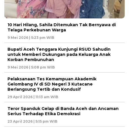
10 Hari Hilang, Sahila Ditemukan Tak Bernyawa di
Telaga Perkebunan Warga
9 Mei 2026 | 5:23 pm WIB
Bupati Aceh Tenggara Kunjungi RSUD Sahudin
untuk Memberi Dukungan pada Keluarga Anak
Korban Pembunuhan
9 Mei 2026 | 5:08 pm WIB
Pelaksanaan Tes Kemampuan Akademik
Gelombang IV di SD Negeri 3 Kutacane
Berlangsung Tertib dan Kondusif
29 April 2026 | 11:13 am WIB
Teror Spanduk Gelap di Banda Aceh dan Ancaman
Serius Terhadap Etika Demokrasi
23 April 2026 | 5:15 pm WIB