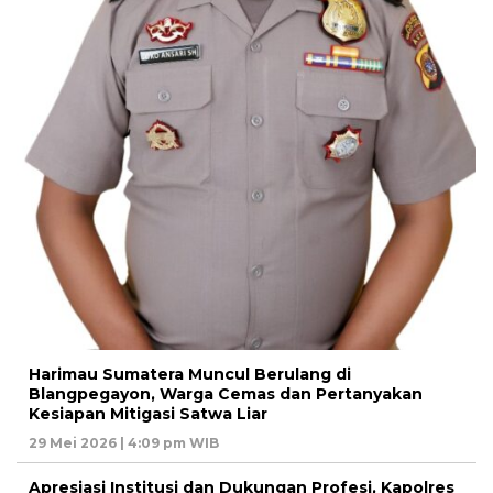
Harimau Sumatera Muncul Berulang di
Blangpegayon, Warga Cemas dan Pertanyakan
Kesiapan Mitigasi Satwa Liar
29 Mei 2026 | 4:09 pm WIB
Apresiasi Institusi dan Dukungan Profesi, Kapolres