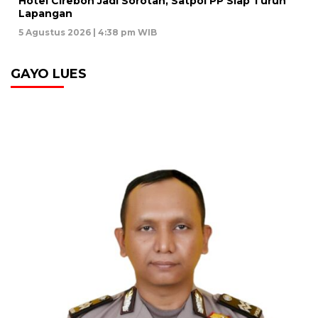
Hotel Cirebon Jadi Sorotan, Satpol PP Siap Turun
Lapangan
5 Agustus 2026 | 4:38 pm WIB
GAYO LUES