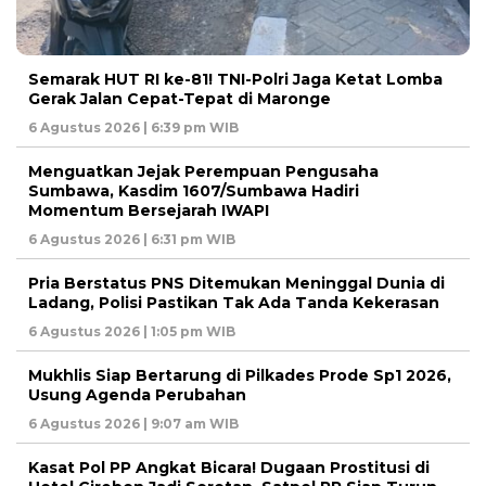
Semarak HUT RI ke-81! TNI-Polri Jaga Ketat Lomba
Gerak Jalan Cepat-Tepat di Maronge
6 Agustus 2026 | 6:39 pm WIB
Menguatkan Jejak Perempuan Pengusaha
Sumbawa, Kasdim 1607/Sumbawa Hadiri
Momentum Bersejarah IWAPI
6 Agustus 2026 | 6:31 pm WIB
Pria Berstatus PNS Ditemukan Meninggal Dunia di
Ladang, Polisi Pastikan Tak Ada Tanda Kekerasan
6 Agustus 2026 | 1:05 pm WIB
Mukhlis Siap Bertarung di Pilkades Prode Sp1 2026,
Usung Agenda Perubahan
6 Agustus 2026 | 9:07 am WIB
Kasat Pol PP Angkat Bicara! Dugaan Prostitusi di