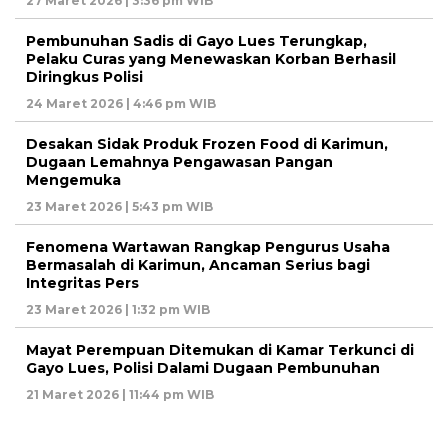
27 Maret 2026 | 3:36 pm WIB
Pembunuhan Sadis di Gayo Lues Terungkap,
Pelaku Curas yang Menewaskan Korban Berhasil
Diringkus Polisi
24 Maret 2026 | 4:46 pm WIB
Desakan Sidak Produk Frozen Food di Karimun,
Dugaan Lemahnya Pengawasan Pangan
Mengemuka
23 Maret 2026 | 5:43 pm WIB
Fenomena Wartawan Rangkap Pengurus Usaha
Bermasalah di Karimun, Ancaman Serius bagi
Integritas Pers
23 Maret 2026 | 1:32 pm WIB
Mayat Perempuan Ditemukan di Kamar Terkunci di
Gayo Lues, Polisi Dalami Dugaan Pembunuhan
21 Maret 2026 | 11:44 pm WIB