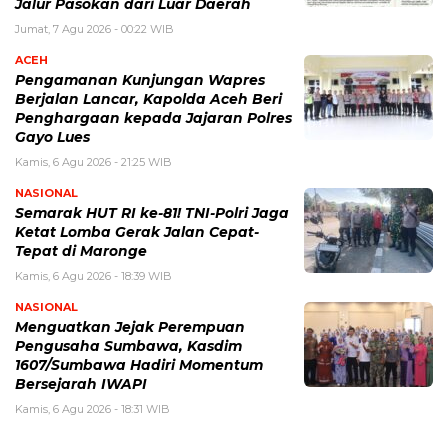
Jalur Pasokan dari Luar Daerah
Jumat, 7 Agu 2026 - 00:22 WIB
ACEH
Pengamanan Kunjungan Wapres
Berjalan Lancar, Kapolda Aceh Beri
Penghargaan kepada Jajaran Polres
Gayo Lues
Kamis, 6 Agu 2026 - 21:25 WIB
NASIONAL
Semarak HUT RI ke-81! TNI-Polri Jaga
Ketat Lomba Gerak Jalan Cepat-
Tepat di Maronge
Kamis, 6 Agu 2026 - 18:39 WIB
NASIONAL
Menguatkan Jejak Perempuan
Pengusaha Sumbawa, Kasdim
1607/Sumbawa Hadiri Momentum
Bersejarah IWAPI
Kamis, 6 Agu 2026 - 18:31 WIB