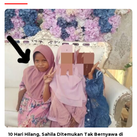
10 Hari Hilang, Sahila Ditemukan Tak Bernyawa di