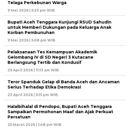
Telaga Perkebunan Warga
9 Mei 2026 | 5:23 pm WIB
Bupati Aceh Tenggara Kunjungi RSUD Sahudin
untuk Memberi Dukungan pada Keluarga Anak
Korban Pembunuhan
9 Mei 2026 | 5:08 pm WIB
Pelaksanaan Tes Kemampuan Akademik
Gelombang IV di SD Negeri 3 Kutacane
Berlangsung Tertib dan Kondusif
29 April 2026 | 11:13 am WIB
Teror Spanduk Gelap di Banda Aceh dan Ancaman
Serius Terhadap Etika Demokrasi
23 April 2026 | 5:15 pm WIB
Halalbihalal di Pendopo, Bupati Aceh Tenggara
Sampaikan Permohonan Maaf dan Ajak Perkuat
Persatuan
25 Maret 2026 | 1:48 pm WIB