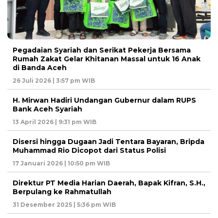
Pegadaian Syariah dan Serikat Pekerja Bersama
Rumah Zakat Gelar Khitanan Massal untuk 16 Anak
di Banda Aceh
26 Juli 2026 | 3:57 pm WIB
H. Mirwan Hadiri Undangan Gubernur dalam RUPS
Bank Aceh Syariah
13 April 2026 | 9:31 pm WIB
Disersi hingga Dugaan Jadi Tentara Bayaran, Bripda
Muhammad Rio Dicopot dari Status Polisi
17 Januari 2026 | 10:50 pm WIB
Direktur PT Media Harian Daerah, Bapak Kifran, S.H.,
Berpulang ke Rahmatullah
31 Desember 2025 | 5:36 pm WIB