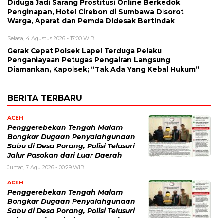
Diduga Jadi Sarang Prostitusi Online Berkedok
Penginapan, Hotel Cirebon di Sumbawa Disorot
Warga, Aparat dan Pemda Didesak Bertindak
Selasa, 4 Agustus 2026 - 17:00 WIB
Gerak Cepat Polsek Lape! Terduga Pelaku
Penganiayaan Petugas Pengairan Langsung
Diamankan, Kapolsek; “Tak Ada Yang Kebal Hukum”
BERITA TERBARU
ACEH
Penggerebekan Tengah Malam
Bongkar Dugaan Penyalahgunaan
Sabu di Desa Porang, Polisi Telusuri
Jalur Pasokan dari Luar Daerah
Jumat, 7 Agu 2026 - 00:29 WIB
ACEH
Penggerebekan Tengah Malam
Bongkar Dugaan Penyalahgunaan
Sabu di Desa Porang, Polisi Telusuri