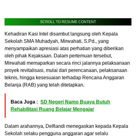
SCROLL TO RESUME CONTENT
Kehadiran Kasi Intel disambut langsung oleh Kepala
Sekolah SMA Muhadyah, Mirwahati, S.Pd., yang
menyampaikan apresiasi atas perhatian yang diberikan
oleh pihak Kejaksaan. Dalam pertemuan tersebut,
Mirwahati memaparkan secara rinci jalannya pelaksanaan
proyek revitalisasi, mulai dari perencanaan, pelaksanaan
teknis, hingga kesesuaian terhadap Rencana Anggaran
Belanja (RAB) yang telah ditetapkan.
Baca Juga :
SD Negeri Namo Buaya Butuh
Rehabilitasi Ruang Belajar Mengajar
Dalam arahannya, Delfiandi menegaskan kepada Kepala
Sekolah selaku pengguna anggaran agar selalu