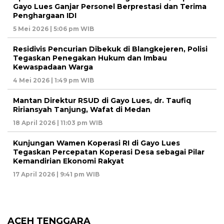
Gayo Lues Ganjar Personel Berprestasi dan Terima
Penghargaan IDI
5 Mei 2026 | 5:06 pm WIB
Residivis Pencurian Dibekuk di Blangkejeren, Polisi
Tegaskan Penegakan Hukum dan Imbau
Kewaspadaan Warga
4 Mei 2026 | 1:49 pm WIB
Mantan Direktur RSUD di Gayo Lues, dr. Taufiq
Ririansyah Tanjung, Wafat di Medan
18 April 2026 | 11:03 pm WIB
Kunjungan Wamen Koperasi RI di Gayo Lues
Tegaskan Percepatan Koperasi Desa sebagai Pilar
Kemandirian Ekonomi Rakyat
17 April 2026 | 9:41 pm WIB
ACEH TENGGARA