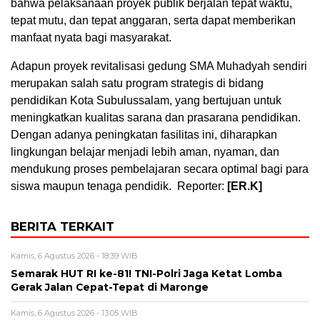
bahwa pelaksanaan proyek publik berjalan tepat waktu,
tepat mutu, dan tepat anggaran, serta dapat memberikan
manfaat nyata bagi masyarakat.
Adapun proyek revitalisasi gedung SMA Muhadyah sendiri
merupakan salah satu program strategis di bidang
pendidikan Kota Subulussalam, yang bertujuan untuk
meningkatkan kualitas sarana dan prasarana pendidikan.
Dengan adanya peningkatan fasilitas ini, diharapkan
lingkungan belajar menjadi lebih aman, nyaman, dan
mendukung proses pembelajaran secara optimal bagi para
siswa maupun tenaga pendidik. Reporter:
[ER.K]
BERITA TERKAIT
Kamis, 6 Agustus 2026 - 18:39 WIB
Semarak HUT RI ke-81! TNI-Polri Jaga Ketat Lomba
Gerak Jalan Cepat-Tepat di Maronge
Kamis, 6 Agustus 2026 - 13:05 WIB