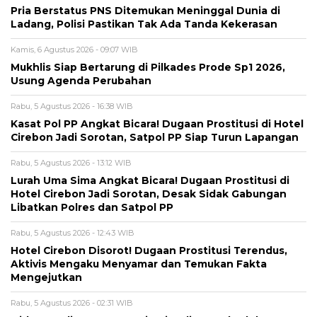
Pria Berstatus PNS Ditemukan Meninggal Dunia di
Ladang, Polisi Pastikan Tak Ada Tanda Kekerasan
Kamis, 6 Agustus 2026 - 09:07 WIB
Mukhlis Siap Bertarung di Pilkades Prode Sp1 2026,
Usung Agenda Perubahan
Rabu, 5 Agustus 2026 - 16:38 WIB
Kasat Pol PP Angkat Bicara! Dugaan Prostitusi di Hotel
Cirebon Jadi Sorotan, Satpol PP Siap Turun Lapangan
Rabu, 5 Agustus 2026 - 13:12 WIB
Lurah Uma Sima Angkat Bicara! Dugaan Prostitusi di
Hotel Cirebon Jadi Sorotan, Desak Sidak Gabungan
Libatkan Polres dan Satpol PP
Rabu, 5 Agustus 2026 - 12:43 WIB
Hotel Cirebon Disorot! Dugaan Prostitusi Terendus,
Aktivis Mengaku Menyamar dan Temukan Fakta
Mengejutkan
Rabu, 5 Agustus 2026 - 02:31 WIB