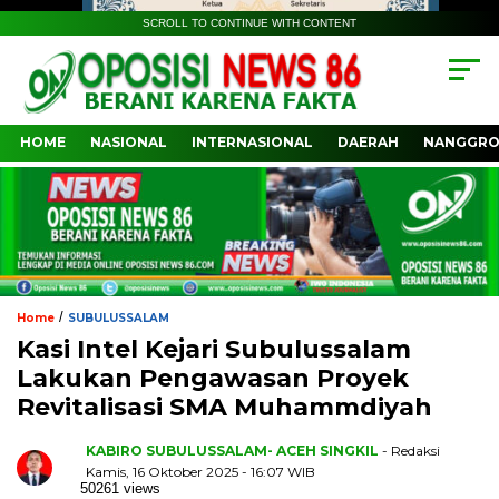
SCROLL TO CONTINUE WITH CONTENT
HOME
NASIONAL
INTERNASIONAL
DAERAH
NANGGRO
/
Home
SUBULUSSALAM
Kasi Intel Kejari Subulussalam
Lakukan Pengawasan Proyek
Revitalisasi SMA Muhammdiyah
KABIRO SUBULUSSALAM- ACEH SINGKIL
- Redaksi
Kamis, 16 Oktober 2025 - 16:07 WIB
50261 views