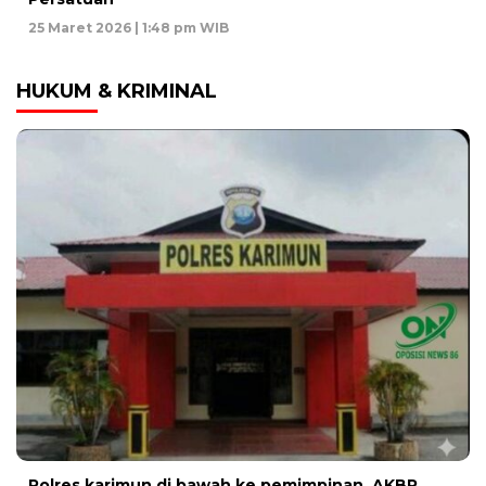
25 Maret 2026 | 1:48 pm WIB
HUKUM & KRIMINAL
Polres karimun di bawah ke pemimpinan AKBP