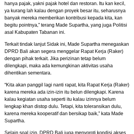
hanya pajak, yakni pajak hotel dan restoran. Itu kan kecil,
ya kurang lah kalau dengan proyek besar itu, seharusnya
banyak mereka memberikan kontribusi kepada kita, kan
begitu pointnya,” terang Made Supartha, yang juga Politisi
asal Kabupaten Tabanan ini.
Terkait tindak lanjut Sidak ini, Made Supartha menegaskan
DPRD Bali akan segera menggelar Rapat Kerja (Raker)
dengan pihak terkait. Jika perizinan tetap belum
dilengkapi, maka ada kemungkinan aktivitas usaha
dihentikan sementara.
“Kita akan panggil lagi nanti rapat, kita Rapat Kerja (Raker)
karena mereka ada izin-izin itu belun dilengkapi. Karena
kalau kegiatan usaha seperti itu kalau izinnya belum
lengkap khan distop dulu. Tetapi, kita toleransikan dulu,
karena mereka kooperatif dan bersikap baik,” kata Made
Supartha.
Selain soal izin, DPRD Bali juga menyoroti kondisi akses