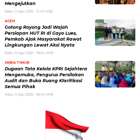
Mengejutkan
Rabu, 5 Agu 2026 - 12:43 WIB
ACEH
Gotong Royong Jadi Wajah
Persiapan HUT RI di Gayo Lues,
Pemkab Ajak Masyarakat Rawat
Lingkungan Lewat Aksi Nyata
Rabu, 5 Agu 2026 - 09:04 WIB
JAWA TIMUR
Dugaan Tata Kelola KPRI Sejahtera
Mengemuka, Pengurus Persilakan
Audit dan Buka Ruang Klarifikasi
Semua Pihak
Rabu, 5 Agu 2026 - 06:34 WIB