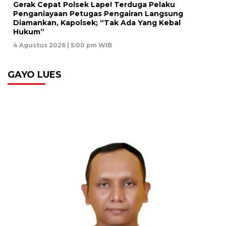
Gerak Cepat Polsek Lape! Terduga Pelaku
Penganiayaan Petugas Pengairan Langsung
Diamankan, Kapolsek; “Tak Ada Yang Kebal
Hukum”
4 Agustus 2026 | 5:00 pm WIB
GAYO LUES