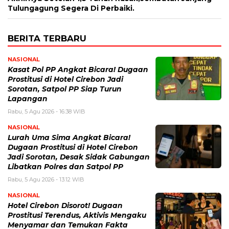
Tulungagung Segera Di Perbaiki.
BERITA TERBARU
NASIONAL
Kasat Pol PP Angkat Bicara! Dugaan
Prostitusi di Hotel Cirebon Jadi
Sorotan, Satpol PP Siap Turun
Lapangan
Rabu, 5 Agu 2026 - 16:38 WIB
NASIONAL
Lurah Uma Sima Angkat Bicara!
Dugaan Prostitusi di Hotel Cirebon
Jadi Sorotan, Desak Sidak Gabungan
Libatkan Polres dan Satpol PP
Rabu, 5 Agu 2026 - 13:12 WIB
NASIONAL
Hotel Cirebon Disorot! Dugaan
Prostitusi Terendus, Aktivis Mengaku
Menyamar dan Temukan Fakta