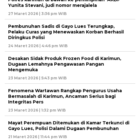
Yunita Stevani, judi nomor merajalela
27 Maret 2026 | 3:36 pm WIB
Pembunuhan Sadis di Gayo Lues Terungkap,
Pelaku Curas yang Menewaskan Korban Berhasil
Diringkus Polisi
24 Maret 2026 | 4:46 pm WIB
Desakan Sidak Produk Frozen Food di Karimun,
Dugaan Lemahnya Pengawasan Pangan
Mengemuka
23 Maret 2026 | 5:43 pm WIB
Fenomena Wartawan Rangkap Pengurus Usaha
Bermasalah di Karimun, Ancaman Serius bagi
Integritas Pers
23 Maret 2026 | 1:32 pm WIB
Mayat Perempuan Ditemukan di Kamar Terkunci di
Gayo Lues, Polisi Dalami Dugaan Pembunuhan
21 Maret 2026 | 11:44 pm WIB