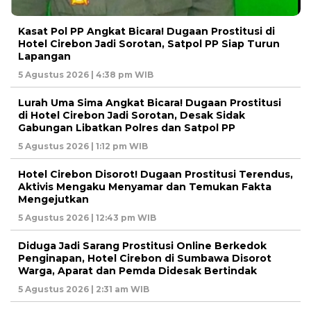
Kasat Pol PP Angkat Bicara! Dugaan Prostitusi di
Hotel Cirebon Jadi Sorotan, Satpol PP Siap Turun
Lapangan
5 Agustus 2026 | 4:38 pm WIB
Lurah Uma Sima Angkat Bicara! Dugaan Prostitusi
di Hotel Cirebon Jadi Sorotan, Desak Sidak
Gabungan Libatkan Polres dan Satpol PP
5 Agustus 2026 | 1:12 pm WIB
Hotel Cirebon Disorot! Dugaan Prostitusi Terendus,
Aktivis Mengaku Menyamar dan Temukan Fakta
Mengejutkan
5 Agustus 2026 | 12:43 pm WIB
Diduga Jadi Sarang Prostitusi Online Berkedok
Penginapan, Hotel Cirebon di Sumbawa Disorot
Warga, Aparat dan Pemda Didesak Bertindak
5 Agustus 2026 | 2:31 am WIB