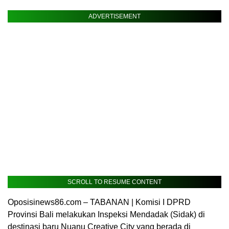
ADVERTISEMENT
SCROLL TO RESUME CONTENT
Oposisinews86.com – TABANAN | Komisi I DPRD
Provinsi Bali melakukan Inspeksi Mendadak (Sidak) di
destinasi baru Nuanu Creative City yang berada di