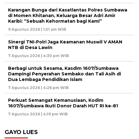
Karangan Bunga dari Kasatlantas Polres Sumbawa
di Momen Khitanan, Keluarga Besar Adri Amir
Karibi: “Sebuah Kehormatan bagi Kami”
9 Agustus 2026 | 1:21 am WIB
‎Sinergi TNI-Polri Jaga Keamanan Muswil V AMAN
NTB di Desa Lawin
7 Agustus 2026 | 4:30 pm WIB
Berbagi untuk Sesama, Kasdim 1607/Sumbawa
Dampingi Penyerahan Sembako dan Tali Asih di
Dua Lembaga Pendidikan Islam
7 Agustus 2026 | 4:26 pm WIB
Perkuat Semangat Kemanusiaan, Kodim
1607/Sumbawa Ikuti Donor Darah HUT RI ke-81
7 Agustus 2026 | 4:19 pm WIB
GAYO LUES