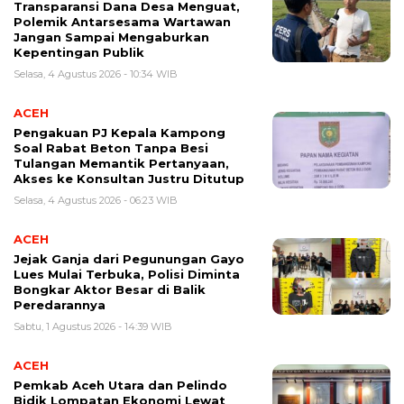
Transparansi Dana Desa Menguat,
Polemik Antarsesama Wartawan
Jangan Sampai Mengaburkan
Kepentingan Publik
Selasa, 4 Agustus 2026 - 10:34 WIB
ACEH
Pengakuan PJ Kepala Kampong
Soal Rabat Beton Tanpa Besi
Tulangan Memantik Pertanyaan,
Akses ke Konsultan Justru Ditutup
Selasa, 4 Agustus 2026 - 06:23 WIB
ACEH
Jejak Ganja dari Pegunungan Gayo
Lues Mulai Terbuka, Polisi Diminta
Bongkar Aktor Besar di Balik
Peredarannya
Sabtu, 1 Agustus 2026 - 14:39 WIB
ACEH
Pemkab Aceh Utara dan Pelindo
Bidik Lompatan Ekonomi Lewat