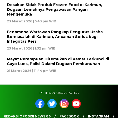
Desakan Sidak Produk Frozen Food di Karimun,
Dugaan Lemahnya Pengawasan Pangan
Mengemuka
23 Maret 2026 | 5:43 pm WIB
Fenomena Wartawan Rangkap Pengurus Usaha
Bermasalah di Karimun, Ancaman Serius bagi
Integritas Pers
23 Maret 2026 | 1:32 pm WIB
Mayat Perempuan Ditemukan di Kamar Terkunci di
Gayo Lues, Polisi Dalami Dugaan Pembunuhan
21 Maret 2026 | 11:44 pm WIB
PT. INSAN MEDIA PUTRA
REDAKSI OPOSISI NEWS 86
FACEBOOK
INSTAGRAM