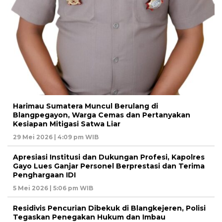
Harimau Sumatera Muncul Berulang di
Blangpegayon, Warga Cemas dan Pertanyakan
Kesiapan Mitigasi Satwa Liar
29 Mei 2026 | 4:09 pm WIB
Apresiasi Institusi dan Dukungan Profesi, Kapolres
Gayo Lues Ganjar Personel Berprestasi dan Terima
Penghargaan IDI
5 Mei 2026 | 5:06 pm WIB
Residivis Pencurian Dibekuk di Blangkejeren, Polisi
Tegaskan Penegakan Hukum dan Imbau