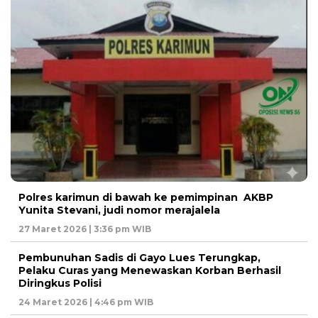
Polres karimun di bawah ke pemimpinan AKBP
Yunita Stevani, judi nomor merajalela
27 Maret 2026 | 3:36 pm WIB
Pembunuhan Sadis di Gayo Lues Terungkap,
Pelaku Curas yang Menewaskan Korban Berhasil
Diringkus Polisi
24 Maret 2026 | 4:46 pm WIB