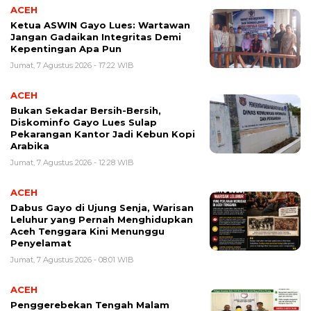
ACEH
Ketua ASWIN Gayo Lues: Wartawan
Jangan Gadaikan Integritas Demi
Kepentingan Apa Pun
Jumat, 7 Agustus 2026 - 17:22 WIB
ACEH
Bukan Sekadar Bersih-Bersih,
Diskominfo Gayo Lues Sulap
Pekarangan Kantor Jadi Kebun Kopi
Arabika
Jumat, 7 Agustus 2026 - 12:28 WIB
ACEH
Dabus Gayo di Ujung Senja, Warisan
Leluhur yang Pernah Menghidupkan
Aceh Tenggara Kini Menunggu
Penyelamat
Jumat, 7 Agustus 2026 - 08:01 WIB
ACEH
Penggerebekan Tengah Malam