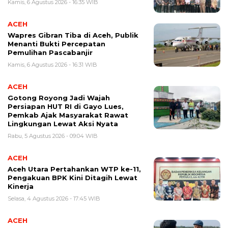
Kamis, 6 Agustus 2026 - 16:35 WIB
ACEH
Wapres Gibran Tiba di Aceh, Publik
Menanti Bukti Percepatan
Pemulihan Pascabanjir
Kamis, 6 Agustus 2026 - 16:31 WIB
ACEH
Gotong Royong Jadi Wajah
Persiapan HUT RI di Gayo Lues,
Pemkab Ajak Masyarakat Rawat
Lingkungan Lewat Aksi Nyata
Rabu, 5 Agustus 2026 - 09:04 WIB
ACEH
Aceh Utara Pertahankan WTP ke-11,
Pengakuan BPK Kini Ditagih Lewat
Kinerja
Selasa, 4 Agustus 2026 - 17:45 WIB
ACEH