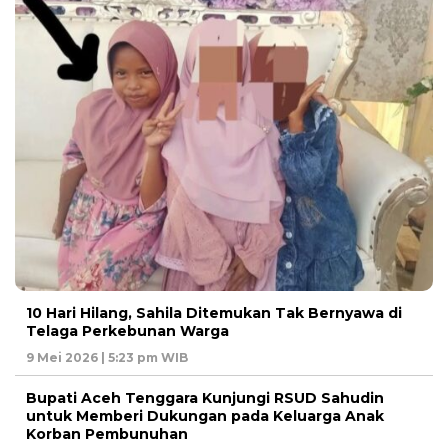
10 Hari Hilang, Sahila Ditemukan Tak Bernyawa di
Telaga Perkebunan Warga
9 Mei 2026 | 5:23 pm WIB
Bupati Aceh Tenggara Kunjungi RSUD Sahudin
untuk Memberi Dukungan pada Keluarga Anak
Korban Pembunuhan