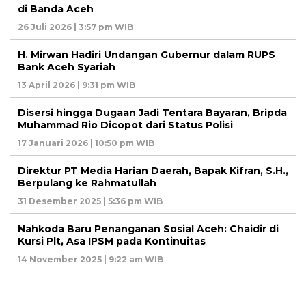
di Banda Aceh
26 Juli 2026 | 3:57 pm WIB
H. Mirwan Hadiri Undangan Gubernur dalam RUPS
Bank Aceh Syariah
13 April 2026 | 9:31 pm WIB
Disersi hingga Dugaan Jadi Tentara Bayaran, Bripda
Muhammad Rio Dicopot dari Status Polisi
17 Januari 2026 | 10:50 pm WIB
Direktur PT Media Harian Daerah, Bapak Kifran, S.H.,
Berpulang ke Rahmatullah
31 Desember 2025 | 5:36 pm WIB
Nahkoda Baru Penanganan Sosial Aceh: Chaidir di
Kursi Plt, Asa IPSM pada Kontinuitas
14 November 2025 | 9:22 am WIB