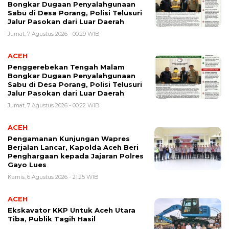
Bongkar Dugaan Penyalahgunaan
Sabu di Desa Porang, Polisi Telusuri
Jalur Pasokan dari Luar Daerah
Jumat, 7 Agustus 2026 - 00:29 WIB
ACEH
Penggerebekan Tengah Malam
Bongkar Dugaan Penyalahgunaan
Sabu di Desa Porang, Polisi Telusuri
Jalur Pasokan dari Luar Daerah
Jumat, 7 Agustus 2026 - 00:22 WIB
ACEH
Pengamanan Kunjungan Wapres
Berjalan Lancar, Kapolda Aceh Beri
Penghargaan kepada Jajaran Polres
Gayo Lues
Kamis, 6 Agustus 2026 - 21:25 WIB
ACEH
Ekskavator KKP Untuk Aceh Utara
Tiba, Publik Tagih Hasil