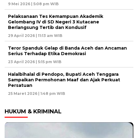
9 Mei 2026 | 5:08 pm WIB
Pelaksanaan Tes Kemampuan Akademik
Gelombang IV di SD Negeri 3 Kutacane
Berlangsung Tertib dan Kondusif
29 April 2026 | 11:13 am WIB
Teror Spanduk Gelap di Banda Aceh dan Ancaman
Serius Terhadap Etika Demokrasi
23 April 2026 | 5:15 pm WIB
Halalbihalal di Pendopo, Bupati Aceh Tenggara
Sampaikan Permohonan Maaf dan Ajak Perkuat
Persatuan
25 Maret 2026 | 1:48 pm WIB
HUKUM & KRIMINAL