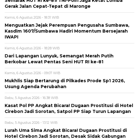
Semarak HUT RI ke-81! TNI-Polri Jaga Ketat Lomba
Gerak Jalan Cepat-Tepat di Maronge
Kamis, 6 Agustus 2026 - 18:31 WIB
Menguatkan Jejak Perempuan Pengusaha Sumbawa,
Kasdim 1607/Sumbawa Hadiri Momentum Bersejarah
IWAPI
Kamis, 6 Agustus 2026 - 18:28 WIB
Dari Lapangan Lunyuk, Semangat Merah Putih
Berkobar Lewat Pentas Seni HUT RI ke-81
Kamis, 6 Agustus 2026 - 09:07 WIB
Mukhlis Siap Bertarung di Pilkades Prode Sp1 2026,
Usung Agenda Perubahan
Rabu, 5 Agustus 2026 - 16:38 WIB
Kasat Pol PP Angkat Bicara! Dugaan Prostitusi di Hotel
Cirebon Jadi Sorotan, Satpol PP Siap Turun Lapangan
Rabu, 5 Agustus 2026 - 13:12 WIB
Lurah Uma Sima Angkat Bicara! Dugaan Prostitusi di
Hotel Cirebon Jadi Sorotan, Desak Sidak Gabungan