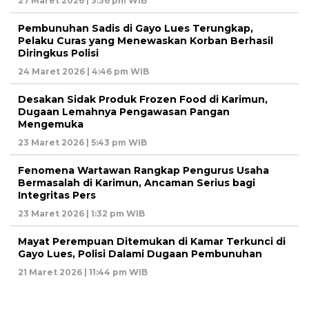
27 Maret 2026 | 3:36 pm WIB
Pembunuhan Sadis di Gayo Lues Terungkap,
Pelaku Curas yang Menewaskan Korban Berhasil
Diringkus Polisi
24 Maret 2026 | 4:46 pm WIB
Desakan Sidak Produk Frozen Food di Karimun,
Dugaan Lemahnya Pengawasan Pangan
Mengemuka
23 Maret 2026 | 5:43 pm WIB
Fenomena Wartawan Rangkap Pengurus Usaha
Bermasalah di Karimun, Ancaman Serius bagi
Integritas Pers
23 Maret 2026 | 1:32 pm WIB
Mayat Perempuan Ditemukan di Kamar Terkunci di
Gayo Lues, Polisi Dalami Dugaan Pembunuhan
21 Maret 2026 | 11:44 pm WIB