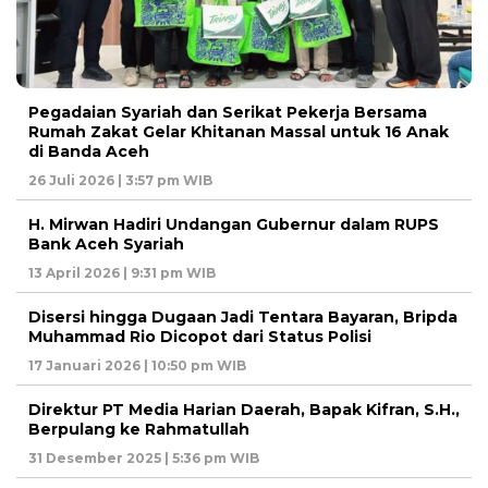
Pegadaian Syariah dan Serikat Pekerja Bersama
Rumah Zakat Gelar Khitanan Massal untuk 16 Anak
di Banda Aceh
26 Juli 2026 | 3:57 pm WIB
H. Mirwan Hadiri Undangan Gubernur dalam RUPS
Bank Aceh Syariah
13 April 2026 | 9:31 pm WIB
Disersi hingga Dugaan Jadi Tentara Bayaran, Bripda
Muhammad Rio Dicopot dari Status Polisi
17 Januari 2026 | 10:50 pm WIB
Direktur PT Media Harian Daerah, Bapak Kifran, S.H.,
Berpulang ke Rahmatullah
31 Desember 2025 | 5:36 pm WIB