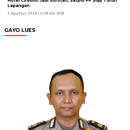
Hotel Cirebon Jadi Sorotan, Satpol PP Siap Turun
Lapangan
5 Agustus 2026 | 4:38 pm WIB
GAYO LUES