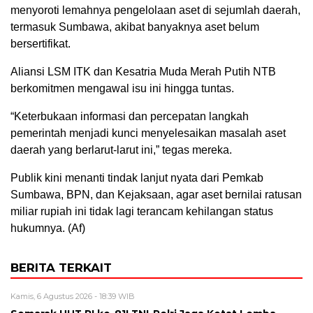
menyoroti lemahnya pengelolaan aset di sejumlah daerah,
termasuk Sumbawa, akibat banyaknya aset belum
bersertifikat.
Aliansi LSM ITK dan Kesatria Muda Merah Putih NTB
berkomitmen mengawal isu ini hingga tuntas.
“Keterbukaan informasi dan percepatan langkah
pemerintah menjadi kunci menyelesaikan masalah aset
daerah yang berlarut-larut ini,” tegas mereka.
Publik kini menanti tindak lanjut nyata dari Pemkab
Sumbawa, BPN, dan Kejaksaan, agar aset bernilai ratusan
miliar rupiah ini tidak lagi terancam kehilangan status
hukumnya. (Af)
BERITA TERKAIT
Kamis, 6 Agustus 2026 - 18:39 WIB