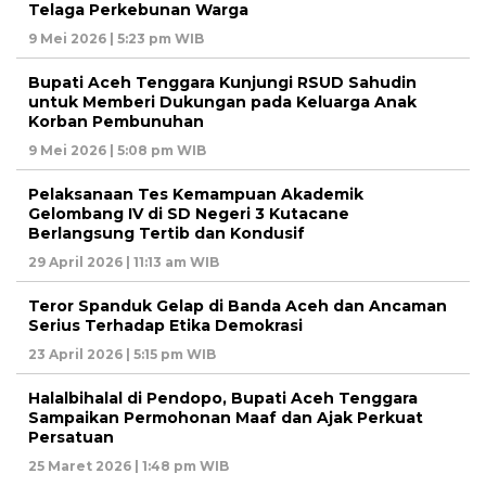
Telaga Perkebunan Warga
9 Mei 2026 | 5:23 pm WIB
Bupati Aceh Tenggara Kunjungi RSUD Sahudin
untuk Memberi Dukungan pada Keluarga Anak
Korban Pembunuhan
9 Mei 2026 | 5:08 pm WIB
Pelaksanaan Tes Kemampuan Akademik
Gelombang IV di SD Negeri 3 Kutacane
Berlangsung Tertib dan Kondusif
29 April 2026 | 11:13 am WIB
Teror Spanduk Gelap di Banda Aceh dan Ancaman
Serius Terhadap Etika Demokrasi
23 April 2026 | 5:15 pm WIB
Halalbihalal di Pendopo, Bupati Aceh Tenggara
Sampaikan Permohonan Maaf dan Ajak Perkuat
Persatuan
25 Maret 2026 | 1:48 pm WIB