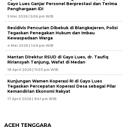
Gayo Lues Ganjar Personel Berprestasi dan Terima
Penghargaan IDI
5 Mei 2026 | 5:06 pm WIB
Residivis Pencurian Dibekuk di Blangkejeren, Polisi
Tegaskan Penegakan Hukum dan Imbau
Kewaspadaan Warga
4 Mei 2026 | 1:49 pm WIB
Mantan Direktur RSUD di Gayo Lues, dr. Taufiq
Ririansyah Tanjung, Wafat di Medan
18 April 2026 | 11:03 pm WIB
Kunjungan Wamen Koperasi RI di Gayo Lues
Tegaskan Percepatan Koperasi Desa sebagai Pilar
Kemandirian Ekonomi Rakyat
17 April 2026 | 9:41 pm WIB
ACEH TENGGARA