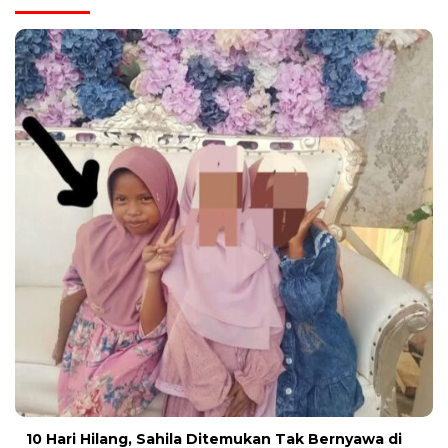
10 Hari Hilang, Sahila Ditemukan Tak Bernyawa di