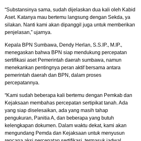
“Substansinya sama, sudah dijelaskan dua kali oleh Kabid
Aset. Katanya mau bertemu langsung dengan Sekda, ya
silakan. Nanti kami akan dipanggil juga untuk memberikan
penjelasan,” ujarnya.
Kepala BPN Sumbawa, Dendy Herlan, S.S.IP., M.IP.,
menegaskan bahwa BPN siap mendukung percepatan
sertifikasi aset Pemerintah daerah sumbawa, namun
menekankan pentingnya peran aktif bersama antara
pemerintah daerah dan BPN, dalam proses
percepatannya.
“Kami sudah beberapa kali bertemu dengan Pemkab dan
Kejaksaan membahas percepatan sertipikat tanah. Ada
yang siap diselesaikan, ada yang masih tahap
pengukuran, Panitia A, dan beberapa yang butuh
kelengkapan dokumen. Dalam waktu dekat, kami akan
mengundang Pemda dan Kejaksaan untuk menyusun
rencana aksi percepatan sertifikasi, termasuk jadwal