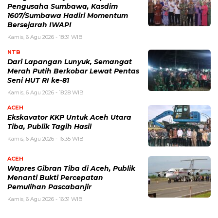
Pengusaha Sumbawa, Kasdim
1607/Sumbawa Hadiri Momentum
Bersejarah IWAPI
Kamis, 6 Agu 2026 - 18:31 WIB
NTB
Dari Lapangan Lunyuk, Semangat
Merah Putih Berkobar Lewat Pentas
Seni HUT RI ke-81
Kamis, 6 Agu 2026 - 18:28 WIB
ACEH
Ekskavator KKP Untuk Aceh Utara
Tiba, Publik Tagih Hasil
Kamis, 6 Agu 2026 - 16:35 WIB
ACEH
Wapres Gibran Tiba di Aceh, Publik
Menanti Bukti Percepatan
Pemulihan Pascabanjir
Kamis, 6 Agu 2026 - 16:31 WIB