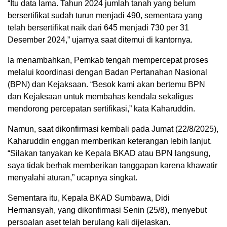
“Itu data lama. Tahun 2024 jumlah tanah yang belum
bersertifikat sudah turun menjadi 490, sementara yang
telah bersertifikat naik dari 645 menjadi 730 per 31
Desember 2024,” ujarnya saat ditemui di kantornya.
Ia menambahkan, Pemkab tengah mempercepat proses
melalui koordinasi dengan Badan Pertanahan Nasional
(BPN) dan Kejaksaan. “Besok kami akan bertemu BPN
dan Kejaksaan untuk membahas kendala sekaligus
mendorong percepatan sertifikasi,” kata Kaharuddin.
Namun, saat dikonfirmasi kembali pada Jumat (22/8/2025),
Kaharuddin enggan memberikan keterangan lebih lanjut.
“Silakan tanyakan ke Kepala BKAD atau BPN langsung,
saya tidak berhak memberikan tanggapan karena khawatir
menyalahi aturan,” ucapnya singkat.
Sementara itu, Kepala BKAD Sumbawa, Didi
Hermansyah, yang dikonfirmasi Senin (25/8), menyebut
persoalan aset telah berulang kali dijelaskan.