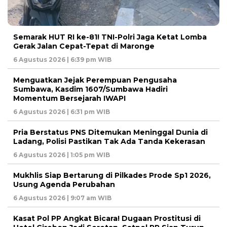
Semarak HUT RI ke-81! TNI-Polri Jaga Ketat Lomba
Gerak Jalan Cepat-Tepat di Maronge
6 Agustus 2026 | 6:39 pm WIB
Menguatkan Jejak Perempuan Pengusaha
Sumbawa, Kasdim 1607/Sumbawa Hadiri
Momentum Bersejarah IWAPI
6 Agustus 2026 | 6:31 pm WIB
Pria Berstatus PNS Ditemukan Meninggal Dunia di
Ladang, Polisi Pastikan Tak Ada Tanda Kekerasan
6 Agustus 2026 | 1:05 pm WIB
Mukhlis Siap Bertarung di Pilkades Prode Sp1 2026,
Usung Agenda Perubahan
6 Agustus 2026 | 9:07 am WIB
Kasat Pol PP Angkat Bicara! Dugaan Prostitusi di