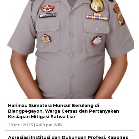
Harimau Sumatera Muncul Berulang di
Blangpegayon, Warga Cemas dan Pertanyakan
Kesiapan Mitigasi Satwa Liar
29 Mei 2026 | 4:09 pm WIB
Apresiasi Institusi dan Dukungan Profesi, Kapolres