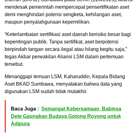
mendesak pemerintah mempercepat pensertifikatan aset
demi menghindari potensi sengketa, kehilangan aset,
maupun penyalahgunaan kepemilikan.
“Keterlambatan sertifikasi aset daerah berisiko besar bagi
kepentingan publik. Tanpa sertifikat, aset berpotensi
berpindah tangan secara ilegal atau hilang begitu saja,”
tegas Akbar perwakilan Aliansi LSM dalam pertemuan
tersebut.
Menanggapi temuan LSM, Kaharuddin, Kepala Bidang
Aset BKAD Sumbawa, menyatakan bahwa data yang
digunakan LSM sudah tidak mutakhir.
Baca Juga :
Semangat Kebersamaan, Babinsa
Dete Gaungkan Budaya Gotong Royong untuk
Adipura