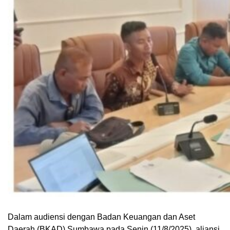
Dalam audiensi dengan Badan Keuangan dan Aset
Daerah (BKAD) Sumbawa pada Senin (11/8/2025), aliansi