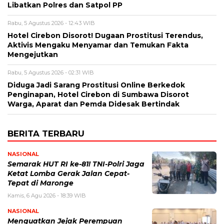
Libatkan Polres dan Satpol PP
Rabu, 5 Agustus 2026 - 12:43 WIB
Hotel Cirebon Disorot! Dugaan Prostitusi Terendus,
Aktivis Mengaku Menyamar dan Temukan Fakta
Mengejutkan
Rabu, 5 Agustus 2026 - 02:31 WIB
Diduga Jadi Sarang Prostitusi Online Berkedok
Penginapan, Hotel Cirebon di Sumbawa Disorot
Warga, Aparat dan Pemda Didesak Bertindak
BERITA TERBARU
NASIONAL
Semarak HUT RI ke-81! TNI-Polri Jaga
Ketat Lomba Gerak Jalan Cepat-
Tepat di Maronge
Kamis, 6 Agu 2026 - 18:39 WIB
NASIONAL
Menguatkan Jejak Perempuan