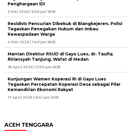
Penghargaan IDI
5 Mei 2026 | 5:06 pm WIB
Residivis Pencurian Dibekuk di Blangkejeren, Polisi
Tegaskan Penegakan Hukum dan Imbau
Kewaspadaan Warga
4 Mei 2026 | 1:49 pm WIB
Mantan Direktur RSUD di Gayo Lues, dr. Taufiq
Ririansyah Tanjung, Wafat di Medan
18 April 2026 | 11:03 pm WIB
Kunjungan Wamen Koperasi RI di Gayo Lues
Tegaskan Percepatan Koperasi Desa sebagai Pilar
Kemandirian Ekonomi Rakyat
17 April 2026 | 9:41 pm WIB
ACEH TENGGARA