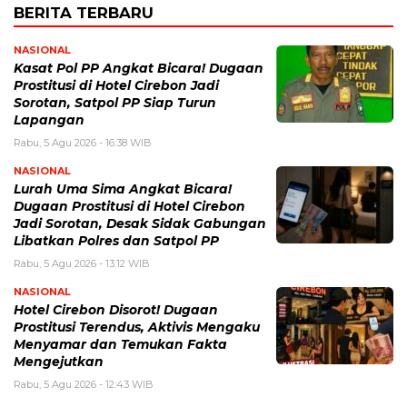
BERITA TERBARU
NASIONAL
Kasat Pol PP Angkat Bicara! Dugaan
Prostitusi di Hotel Cirebon Jadi
Sorotan, Satpol PP Siap Turun
Lapangan
Rabu, 5 Agu 2026 - 16:38 WIB
NASIONAL
Lurah Uma Sima Angkat Bicara!
Dugaan Prostitusi di Hotel Cirebon
Jadi Sorotan, Desak Sidak Gabungan
Libatkan Polres dan Satpol PP
Rabu, 5 Agu 2026 - 13:12 WIB
NASIONAL
Hotel Cirebon Disorot! Dugaan
Prostitusi Terendus, Aktivis Mengaku
Menyamar dan Temukan Fakta
Mengejutkan
Rabu, 5 Agu 2026 - 12:43 WIB