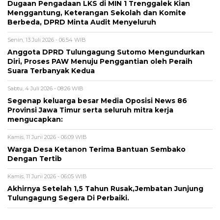
Dugaan Pengadaan LKS di MIN 1 Trenggalek Kian
Menggantung, Keterangan Sekolah dan Komite
Berbeda, DPRD Minta Audit Menyeluruh
Senin, 13 Juli 2026 - 06:54 WIB
Anggota DPRD Tulungagung Sutomo Mengundurkan
Diri, Proses PAW Menuju Penggantian oleh Peraih
Suara Terbanyak Kedua
Sabtu, 4 Juli 2026 - 08:26 WIB
Segenap keluarga besar Media Oposisi News 86
Provinsi Jawa Timur serta seluruh mitra kerja
mengucapkan:
Kamis, 11 Juni 2026 - 06:09 WIB
Warga Desa Ketanon Terima Bantuan Sembako
Dengan Tertib
Kamis, 11 Juni 2026 - 06:05 WIB
Akhirnya Setelah 1,5 Tahun Rusak,Jembatan Junjung
Tulungagung Segera Di Perbaiki.