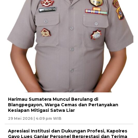
Harimau Sumatera Muncul Berulang di
Blangpegayon, Warga Cemas dan Pertanyakan
Kesiapan Mitigasi Satwa Liar
29 Mei 2026 | 4:09 pm WIB
Apresiasi Institusi dan Dukungan Profesi, Kapolres
Gayo Lues Ganjar Personel Berprestasi dan Terima