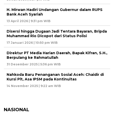
H. Mirwan Hadiri Undangan Gubernur dalam RUPS
Bank Aceh Syariah
13 April 2026 | 9:31 pm WIB
Disersi hingga Dugaan Jadi Tentara Bayaran, Bripda
Muhammad Rio Dicopot dari Status Polisi
17 Januari 2026 | 10:50 pm WIB
Direktur PT Media Harian Daerah, Bapak Kifran, S.H.,
Berpulang ke Rahmatullah
31 Desember 2025 | 5:36 pm WIB
Nahkoda Baru Penanganan Sosial Aceh: Chaidir di
Kursi Plt, Asa IPSM pada Kontinuitas
14 November 2025 | 9:22 am WIB
NASIONAL