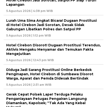
Hotel Cirebon Jadi Sorotan, Satpol PP Siap Turun
Lapangan
5 Agustus 2026 | 4:38 pm WIB
Lurah Uma Sima Angkat Bicara! Dugaan Prostitusi
di Hotel Cirebon Jadi Sorotan, Desak Sidak
Gabungan Libatkan Polres dan Satpol PP
5 Agustus 2026 | 1:12 pm WIB
Hotel Cirebon Disorot! Dugaan Prostitusi Terendus,
Aktivis Mengaku Menyamar dan Temukan Fakta
Mengejutkan
5 Agustus 2026 | 12:43 pm WIB
Diduga Jadi Sarang Prostitusi Online Berkedok
Penginapan, Hotel Cirebon di Sumbawa Disorot
Warga, Aparat dan Pemda Didesak Bertindak
5 Agustus 2026 | 2:31 am WIB
Gerak Cepat Polsek Lape! Terduga Pelaku
Penganiayaan Petugas Pengairan Langsung
Diamankan, Kapolsek; “Tak Ada Yang Kebal