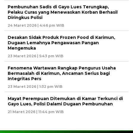
Pembunuhan Sadis di Gayo Lues Terungkap,
Pelaku Curas yang Menewaskan Korban Berhasil
Diringkus Polisi
24 Maret 2026 | 4:46 pm WIB
Desakan Sidak Produk Frozen Food di Karimun,
Dugaan Lemahnya Pengawasan Pangan
Mengemuka
23 Maret 2026 | 5:43 pm WIB
Fenomena Wartawan Rangkap Pengurus Usaha
Bermasalah di Karimun, Ancaman Serius bagi
Integritas Pers
23 Maret 2026 | 1:32 pm WIB
Mayat Perempuan Ditemukan di Kamar Terkunci di
Gayo Lues, Polisi Dalami Dugaan Pembunuhan
21 Maret 2026 | 11:44 pm WIB