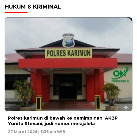
HUKUM & KRIMINAL
Polres karimun di bawah ke pemimpinan AKBP
Yunita Stevani, judi nomor merajalela
27 Maret 2026 | 3:36 pm WIB