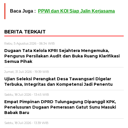
Baca Juga :
PPWI dan KOI Siap Jalin Kerjasama
BERITA TERKAIT
Rabu, 5 Agustus 2026 - 06:34 WIB
Dugaan Tata Kelola KPRI Sejahtera Mengemuka,
Pengurus Persilakan Audit dan Buka Ruang Klarifikasi
Semua Pihak
Jumat, 31 Juli 2026 - 19:39 WIB
Ujian Seleksi Perangkat Desa Tawangsari Digelar
Terbuka, Integritas dan Kompetensi Jadi Penentu
Sabtu, 18 Juli 2026 - 13:45 WIB
Empat Pimpinan DPRD Tulungagung Dipanggil KPK,
Penelusuran Dugaan Pemerasan Gatut Sunu Masuki
Babak Baru
Sabtu, 18 Juli 2026 - 13:39 WIB