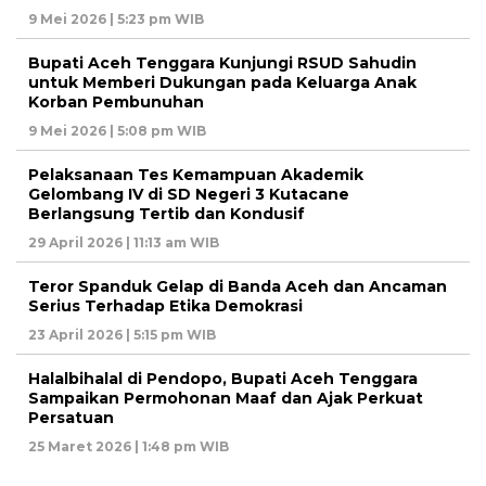
9 Mei 2026 | 5:23 pm WIB
Bupati Aceh Tenggara Kunjungi RSUD Sahudin
untuk Memberi Dukungan pada Keluarga Anak
Korban Pembunuhan
9 Mei 2026 | 5:08 pm WIB
Pelaksanaan Tes Kemampuan Akademik
Gelombang IV di SD Negeri 3 Kutacane
Berlangsung Tertib dan Kondusif
29 April 2026 | 11:13 am WIB
Teror Spanduk Gelap di Banda Aceh dan Ancaman
Serius Terhadap Etika Demokrasi
23 April 2026 | 5:15 pm WIB
Halalbihalal di Pendopo, Bupati Aceh Tenggara
Sampaikan Permohonan Maaf dan Ajak Perkuat
Persatuan
25 Maret 2026 | 1:48 pm WIB