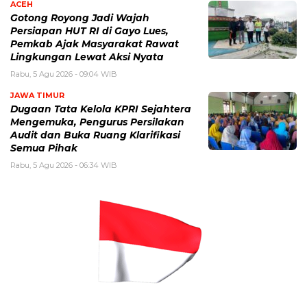
ACEH
Gotong Royong Jadi Wajah
Persiapan HUT RI di Gayo Lues,
Pemkab Ajak Masyarakat Rawat
Lingkungan Lewat Aksi Nyata
Rabu, 5 Agu 2026 - 09:04 WIB
JAWA TIMUR
Dugaan Tata Kelola KPRI Sejahtera
Mengemuka, Pengurus Persilakan
Audit dan Buka Ruang Klarifikasi
Semua Pihak
Rabu, 5 Agu 2026 - 06:34 WIB