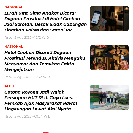
NASIONAL
Lurah Uma Sima Angkat Bicara!
Dugaan Prostitusi di Hotel Cirebon
Jadi Sorotan, Desak Sidak Gabungan
Libatkan Polres dan Satpol PP
Rabu, 5 Agu 2026 - 13:12 WIB
NASIONAL
Hotel Cirebon Disorot! Dugaan
Prostitusi Terendus, Aktivis Mengaku
Menyamar dan Temukan Fakta
Mengejutkan
Rabu, 5 Agu 2026 - 12:43 WIB
ACEH
Gotong Royong Jadi Wajah
Persiapan HUT RI di Gayo Lues,
Pemkab Ajak Masyarakat Rawat
Lingkungan Lewat Aksi Nyata
Rabu, 5 Agu 2026 - 09:04 WIB