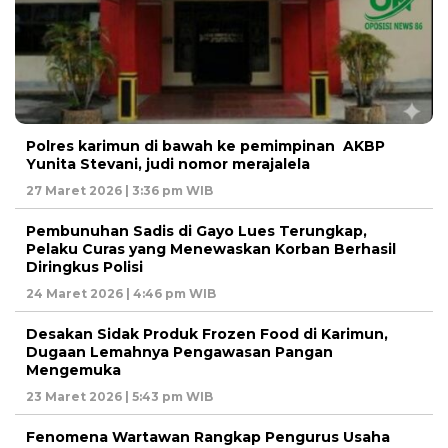
Polres karimun di bawah ke pemimpinan AKBP
Yunita Stevani, judi nomor merajalela
27 Maret 2026 | 3:36 pm WIB
Pembunuhan Sadis di Gayo Lues Terungkap,
Pelaku Curas yang Menewaskan Korban Berhasil
Diringkus Polisi
24 Maret 2026 | 4:46 pm WIB
Desakan Sidak Produk Frozen Food di Karimun,
Dugaan Lemahnya Pengawasan Pangan
Mengemuka
23 Maret 2026 | 5:43 pm WIB
Fenomena Wartawan Rangkap Pengurus Usaha