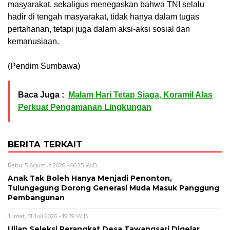
masyarakat, sekaligus menegaskan bahwa TNI selalu
hadir di tengah masyarakat, tidak hanya dalam tugas
pertahanan, tetapi juga dalam aksi-aksi sosial dan
kemanusiaan.
‎(Pendim Sumbawa)
Baca Juga :
Malam Hari Tetap Siaga, Koramil Alas
Perkuat Pengamanan Lingkungan
BERITA TERKAIT
Rabu, 5 Agustus 2026 - 06:25 WIB
Anak Tak Boleh Hanya Menjadi Penonton,
Tulungagung Dorong Generasi Muda Masuk Panggung
Pembangunan
Jumat, 31 Juli 2026 - 19:39 WIB
Ujian Seleksi Perangkat Desa Tawangsari Digelar