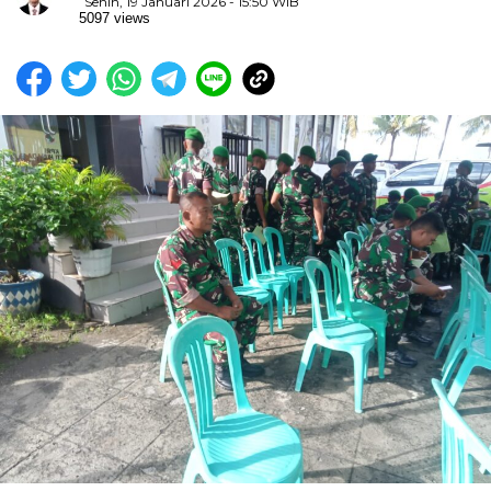
Senin, 19 Januari 2026 - 15:50 WIB
5097 views