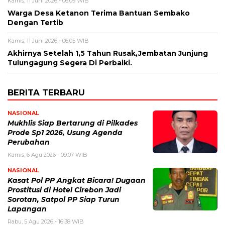
Kamis, 11 Juni 2026 - 06:09 WIB
Warga Desa Ketanon Terima Bantuan Sembako
Dengan Tertib
Kamis, 11 Juni 2026 - 06:05 WIB
Akhirnya Setelah 1,5 Tahun Rusak,Jembatan Junjung
Tulungagung Segera Di Perbaiki.
BERITA TERBARU
NASIONAL
Mukhlis Siap Bertarung di Pilkades
Prode Sp1 2026, Usung Agenda
Perubahan
Kamis, 6 Agu 2026 - 09:07 WIB
NASIONAL
Kasat Pol PP Angkat Bicara! Dugaan
Prostitusi di Hotel Cirebon Jadi
Sorotan, Satpol PP Siap Turun
Lapangan
Rabu, 5 Agu 2026 - 16:38 WIB