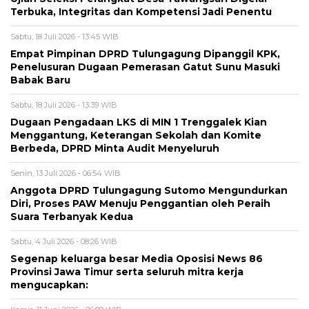
Terbuka, Integritas dan Kompetensi Jadi Penentu
Sabtu, 18 Juli 2026 - 13:45 WIB
Empat Pimpinan DPRD Tulungagung Dipanggil KPK,
Penelusuran Dugaan Pemerasan Gatut Sunu Masuki
Babak Baru
Sabtu, 18 Juli 2026 - 13:39 WIB
Dugaan Pengadaan LKS di MIN 1 Trenggalek Kian
Menggantung, Keterangan Sekolah dan Komite
Berbeda, DPRD Minta Audit Menyeluruh
Senin, 13 Juli 2026 - 06:54 WIB
Anggota DPRD Tulungagung Sutomo Mengundurkan
Diri, Proses PAW Menuju Penggantian oleh Peraih
Suara Terbanyak Kedua
Sabtu, 4 Juli 2026 - 08:26 WIB
Segenap keluarga besar Media Oposisi News 86
Provinsi Jawa Timur serta seluruh mitra kerja
mengucapkan: