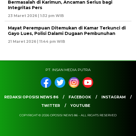
Bermasalah di Karimun, Ancaman Serius bagi
Integritas Pers
23 Maret 2026 | 1:32 pm WIB
Mayat Perempuan Ditemukan di Kamar Terkunci di
Gayo Lues, Polisi Dalami Dugaan Pembunuhan
21 Maret 2026 | 11:44 pm WIB
PT. INSAN MEDIA PUTRA
REDAKSI OPOSISI NEWS 86
FACEBOOK
INSTAGRAM
TWITTER
YOUTUBE
COPYRIGHT © 2026 OPOSISI NEWS 86 - ALL RIGHTS RESERVED