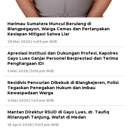
Harimau Sumatera Muncul Berulang di
Blangpegayon, Warga Cemas dan Pertanyakan
Kesiapan Mitigasi Satwa Liar
29 Mei 2026 | 4:09 pm WIB
Apresiasi Institusi dan Dukungan Profesi, Kapolres
Gayo Lues Ganjar Personel Berprestasi dan Terima
Penghargaan IDI
5 Mei 2026 | 5:06 pm WIB
Residivis Pencurian Dibekuk di Blangkejeren, Polisi
Tegaskan Penegakan Hukum dan Imbau
Kewaspadaan Warga
4 Mei 2026 | 1:49 pm WIB
Mantan Direktur RSUD di Gayo Lues, dr. Taufiq
Ririansyah Tanjung, Wafat di Medan
18 April 2026 | 11:03 pm WIB