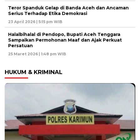
Teror Spanduk Gelap di Banda Aceh dan Ancaman
Serius Terhadap Etika Demokrasi
23 April 2026 | 5:15 pm WIB
Halalbihalal di Pendopo, Bupati Aceh Tenggara
Sampaikan Permohonan Maaf dan Ajak Perkuat
Persatuan
25 Maret 2026 | 1:48 pm WIB
HUKUM & KRIMINAL