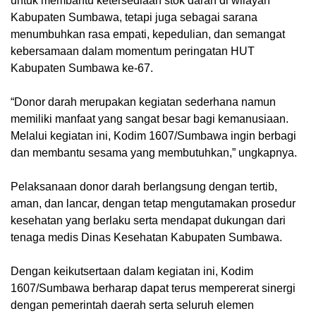
untuk membantu ketersediaan stok darah di wilayah
Kabupaten Sumbawa, tetapi juga sebagai sarana
menumbuhkan rasa empati, kepedulian, dan semangat
kebersamaan dalam momentum peringatan HUT
Kabupaten Sumbawa ke-67.
‎“Donor darah merupakan kegiatan sederhana namun
memiliki manfaat yang sangat besar bagi kemanusiaan.
Melalui kegiatan ini, Kodim 1607/Sumbawa ingin berbagi
dan membantu sesama yang membutuhkan,” ungkapnya.
‎Pelaksanaan donor darah berlangsung dengan tertib,
aman, dan lancar, dengan tetap mengutamakan prosedur
kesehatan yang berlaku serta mendapat dukungan dari
tenaga medis Dinas Kesehatan Kabupaten Sumbawa.
‎Dengan keikutsertaan dalam kegiatan ini, Kodim
1607/Sumbawa berharap dapat terus mempererat sinergi
dengan pemerintah daerah serta seluruh elemen