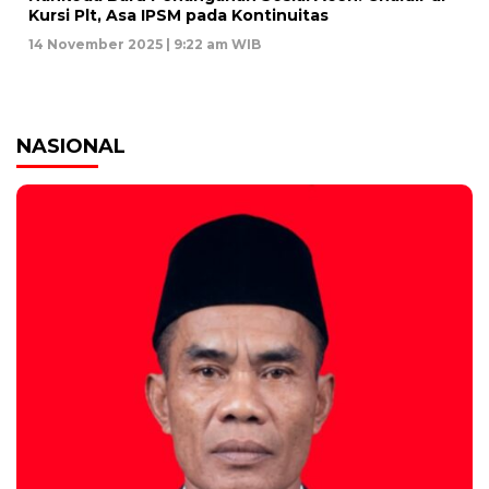
Kursi Plt, Asa IPSM pada Kontinuitas
14 November 2025 | 9:22 am WIB
NASIONAL