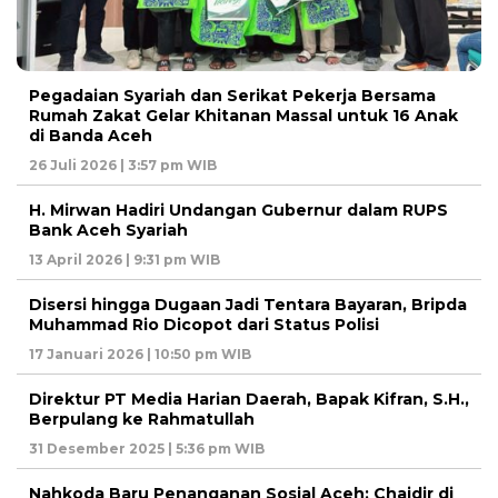
Pegadaian Syariah dan Serikat Pekerja Bersama
Rumah Zakat Gelar Khitanan Massal untuk 16 Anak
di Banda Aceh
26 Juli 2026 | 3:57 pm WIB
H. Mirwan Hadiri Undangan Gubernur dalam RUPS
Bank Aceh Syariah
13 April 2026 | 9:31 pm WIB
Disersi hingga Dugaan Jadi Tentara Bayaran, Bripda
Muhammad Rio Dicopot dari Status Polisi
17 Januari 2026 | 10:50 pm WIB
Direktur PT Media Harian Daerah, Bapak Kifran, S.H.,
Berpulang ke Rahmatullah
31 Desember 2025 | 5:36 pm WIB
Nahkoda Baru Penanganan Sosial Aceh: Chaidir di