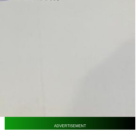
ADVERTISEMENT