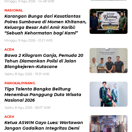
Minggu, 9 Agu 2026 - 14:48 WIB
NASIONAL
Karangan Bunga dari Kasatlantas
Polres Sumbawa di Momen Khitanan,
Keluarga Besar Adri Amir Karibi:
“Sebuah Kehormatan bagi Kami”
Minggu, 9 Agu 2026 - 01:21 WIB
ACEH
Bawa 2 Kilogram Ganja, Pemuda 20
Tahun Diamankan Polisi di Jalan
Blangkejeren–Kutacane
Sabtu, 8 Agu 2026 - 19:31 WIB
PANGKALPINANG
Tiga Talenta Bangka Belitung
Menembus Panggung Duta Wisata
Nasional 2026
Sabtu, 8 Agu 2026 - 06:07 WIB
ACEH
Ketua ASWIN Gayo Lues: Wartawan
Jangan Gadaikan Integritas Demi