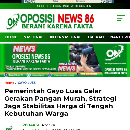
SCROLL TO CONTINUE WITH CONTENT
HOME
NASIONAL
INTERNASIONAL
DAERAH
NANGGRO
/
Home
GAYO LUES
Pemerintah Gayo Lues Gelar
Gerakan Pangan Murah, Strategi
Jaga Stabilitas Harga di Tengah
Kebutuhan Warga
REDAKSI
- Redaksi