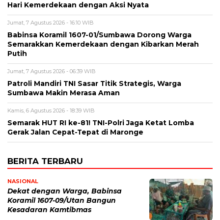
Hari Kemerdekaan dengan Aksi Nyata
Jumat, 7 Agustus 2026 - 16:10 WIB
Babinsa Koramil 1607-01/Sumbawa Dorong Warga
Semarakkan Kemerdekaan dengan Kibarkan Merah
Putih
Jumat, 7 Agustus 2026 - 06:39 WIB
Patroli Mandiri TNI Sasar Titik Strategis, Warga
Sumbawa Makin Merasa Aman
Kamis, 6 Agustus 2026 - 18:39 WIB
Semarak HUT RI ke-81! TNI-Polri Jaga Ketat Lomba
Gerak Jalan Cepat-Tepat di Maronge
BERITA TERBARU
NASIONAL
‎Dekat dengan Warga, Babinsa
Koramil 1607-09/Utan Bangun
Kesadaran Kamtibmas