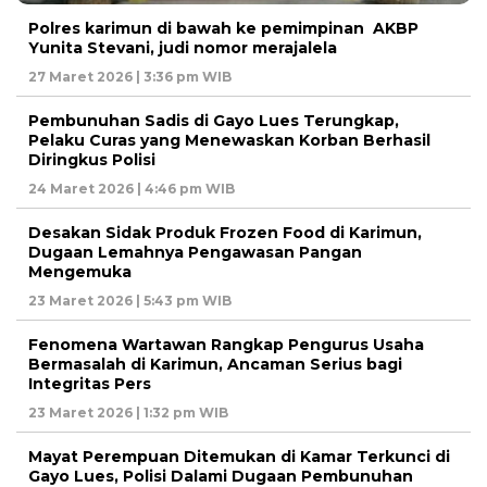
Polres karimun di bawah ke pemimpinan AKBP
Yunita Stevani, judi nomor merajalela
27 Maret 2026 | 3:36 pm WIB
Pembunuhan Sadis di Gayo Lues Terungkap,
Pelaku Curas yang Menewaskan Korban Berhasil
Diringkus Polisi
24 Maret 2026 | 4:46 pm WIB
Desakan Sidak Produk Frozen Food di Karimun,
Dugaan Lemahnya Pengawasan Pangan
Mengemuka
23 Maret 2026 | 5:43 pm WIB
Fenomena Wartawan Rangkap Pengurus Usaha
Bermasalah di Karimun, Ancaman Serius bagi
Integritas Pers
23 Maret 2026 | 1:32 pm WIB
Mayat Perempuan Ditemukan di Kamar Terkunci di
Gayo Lues, Polisi Dalami Dugaan Pembunuhan