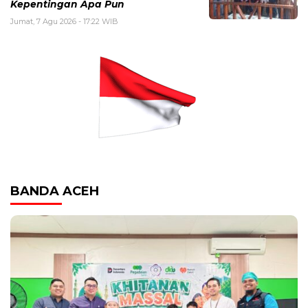
Kepentingan Apa Pun
Jumat, 7 Agu 2026 - 17:22 WIB
BANDA ACEH