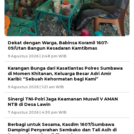
‎Dekat dengan Warga, Babinsa Koramil 1607-
09/Utan Bangun Kesadaran Kamtibmas
9 Agustus 2026 | 2:48 pm WIB
Karangan Bunga dari Kasatlantas Polres Sumbawa
di Momen Khitanan, Keluarga Besar Adri Amir
Karibi: “Sebuah Kehormatan bagi Kami”
9 Agustus 2026 | 1:21 am WIB
‎Sinergi TNI-Polri Jaga Keamanan Muswil V AMAN
NTB di Desa Lawin
7 Agustus 2026 | 4:30 pm WIB
Berbagi untuk Sesama, Kasdim 1607/Sumbawa
Dampingi Penyerahan Sembako dan Tali Asih di