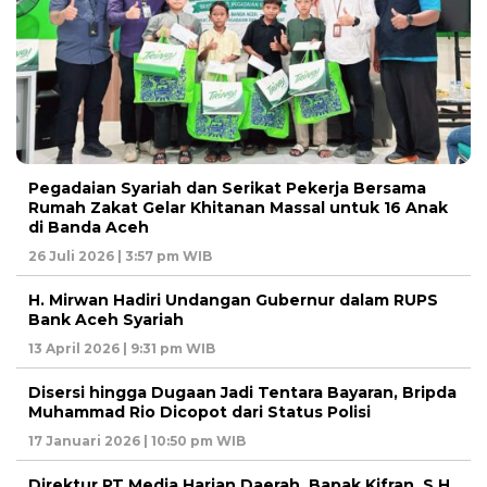
Pegadaian Syariah dan Serikat Pekerja Bersama
Rumah Zakat Gelar Khitanan Massal untuk 16 Anak
di Banda Aceh
26 Juli 2026 | 3:57 pm WIB
H. Mirwan Hadiri Undangan Gubernur dalam RUPS
Bank Aceh Syariah
13 April 2026 | 9:31 pm WIB
Disersi hingga Dugaan Jadi Tentara Bayaran, Bripda
Muhammad Rio Dicopot dari Status Polisi
17 Januari 2026 | 10:50 pm WIB
Direktur PT Media Harian Daerah, Bapak Kifran, S.H.,