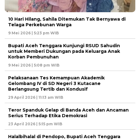
10 Hari Hilang, Sahila Ditemukan Tak Bernyawa di
Telaga Perkebunan Warga
9 Mei 2026 | 5:23 pm WIB
Bupati Aceh Tenggara Kunjungi RSUD Sahudin
untuk Memberi Dukungan pada Keluarga Anak
Korban Pembunuhan
9 Mei 2026 | 5:08 pm WIB
Pelaksanaan Tes Kemampuan Akademik
Gelombang IV di SD Negeri 3 Kutacane
Berlangsung Tertib dan Kondusif
29 April 2026 | 11:13 am WIB
Teror Spanduk Gelap di Banda Aceh dan Ancaman
Serius Terhadap Etika Demokrasi
23 April 2026 | 5:15 pm WIB
Halalbihalal di Pendopo, Bupati Aceh Tenggara