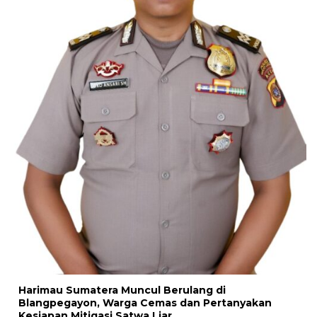
Harimau Sumatera Muncul Berulang di
Blangpegayon, Warga Cemas dan Pertanyakan
Kesiapan Mitigasi Satwa Liar