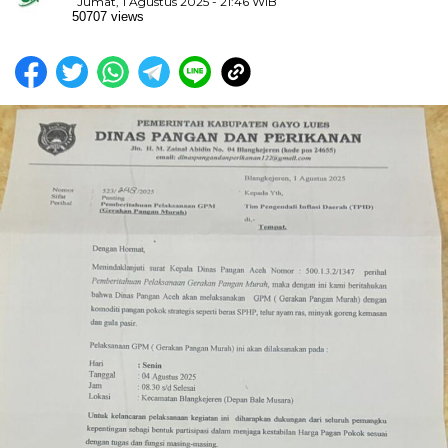
Jumat, 1 Agustus 2025 - 21:46 WIB
50707 views