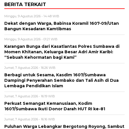
BERITA TERKAIT
Minggu, 9 Agustus 2026 - 14:48 WIB
‎Dekat dengan Warga, Babinsa Koramil 1607-09/Utan
Bangun Kesadaran Kamtibmas
Minggu, 9 Agustus 2026 - 01:21 WIB
Karangan Bunga dari Kasatlantas Polres Sumbawa di
Momen Khitanan, Keluarga Besar Adri Amir Karibi:
“Sebuah Kehormatan bagi Kami”
Jumat, 7 Agustus 2026 - 16:26 WIB
Berbagi untuk Sesama, Kasdim 1607/Sumbawa
Dampingi Penyerahan Sembako dan Tali Asih di Dua
Lembaga Pendidikan Islam
Jumat, 7 Agustus 2026 - 16:19 WIB
Perkuat Semangat Kemanusiaan, Kodim
1607/Sumbawa Ikuti Donor Darah HUT RI ke-81
Jumat, 7 Agustus 2026 - 16:16 WIB
Puluhan Warga Lebangkar Bergotong Royong, Sambut