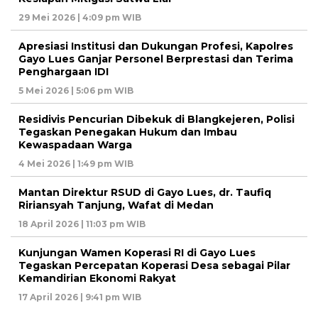
29 Mei 2026 | 4:09 pm WIB
Apresiasi Institusi dan Dukungan Profesi, Kapolres
Gayo Lues Ganjar Personel Berprestasi dan Terima
Penghargaan IDI
5 Mei 2026 | 5:06 pm WIB
Residivis Pencurian Dibekuk di Blangkejeren, Polisi
Tegaskan Penegakan Hukum dan Imbau
Kewaspadaan Warga
4 Mei 2026 | 1:49 pm WIB
Mantan Direktur RSUD di Gayo Lues, dr. Taufiq
Ririansyah Tanjung, Wafat di Medan
18 April 2026 | 11:03 pm WIB
Kunjungan Wamen Koperasi RI di Gayo Lues
Tegaskan Percepatan Koperasi Desa sebagai Pilar
Kemandirian Ekonomi Rakyat
17 April 2026 | 9:41 pm WIB