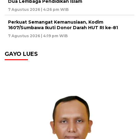
Dua Lembaga Pendidikan Islam
7 Agustus 2026 | 4:26 pm WIB
Perkuat Semangat Kemanusiaan, Kodim
1607/Sumbawa Ikuti Donor Darah HUT RI ke-81
7 Agustus 2026 | 4:19 pm WIB
GAYO LUES