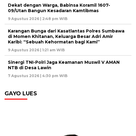
‎Dekat dengan Warga, Babinsa Koramil 1607-
09/Utan Bangun Kesadaran Kamtibmas
9 Agustus 2026 | 2:48 pm WIB
Karangan Bunga dari Kasatlantas Polres Sumbawa
di Momen Khitanan, Keluarga Besar Adri Amir
Karibi: “Sebuah Kehormatan bagi Kami”
9 Agustus 2026 | 1:21 am WIB
‎Sinergi TNI-Polri Jaga Keamanan Muswil V AMAN
NTB di Desa Lawin
7 Agustus 2026 | 4:30 pm WIB
GAYO LUES