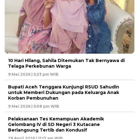
10 Hari Hilang, Sahila Ditemukan Tak Bernyawa di
Telaga Perkebunan Warga
9 Mei 2026 | 5:23 pm WIB
Bupati Aceh Tenggara Kunjungi RSUD Sahudin
untuk Memberi Dukungan pada Keluarga Anak
Korban Pembunuhan
9 Mei 2026 | 5:08 pm WIB
Pelaksanaan Tes Kemampuan Akademik
Gelombang IV di SD Negeri 3 Kutacane
Berlangsung Tertib dan Kondusif
29 April 2026 | 11:13 am WIB