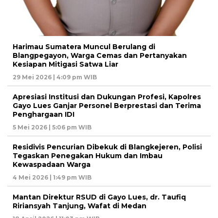
Harimau Sumatera Muncul Berulang di
Blangpegayon, Warga Cemas dan Pertanyakan
Kesiapan Mitigasi Satwa Liar
29 Mei 2026 | 4:09 pm WIB
Apresiasi Institusi dan Dukungan Profesi, Kapolres
Gayo Lues Ganjar Personel Berprestasi dan Terima
Penghargaan IDI
5 Mei 2026 | 5:06 pm WIB
Residivis Pencurian Dibekuk di Blangkejeren, Polisi
Tegaskan Penegakan Hukum dan Imbau
Kewaspadaan Warga
4 Mei 2026 | 1:49 pm WIB
Mantan Direktur RSUD di Gayo Lues, dr. Taufiq
Ririansyah Tanjung, Wafat di Medan