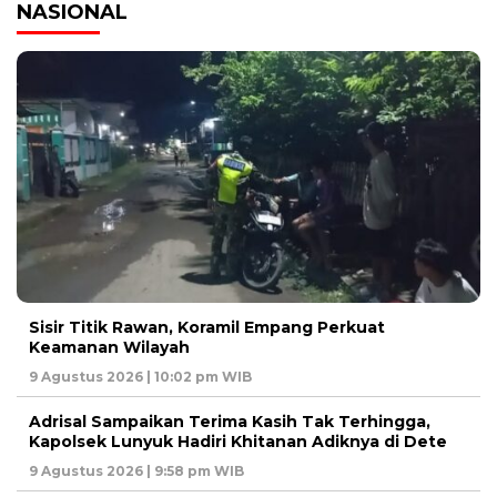
NASIONAL
Sisir Titik Rawan, Koramil Empang Perkuat
Keamanan Wilayah
9 Agustus 2026 | 10:02 pm WIB
Adrisal Sampaikan Terima Kasih Tak Terhingga,
Kapolsek Lunyuk Hadiri Khitanan Adiknya di Dete
9 Agustus 2026 | 9:58 pm WIB