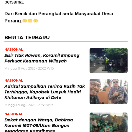
bersama.
Dari Kecik dan Perangkat serta Masyarakat Desa
Porang.
BERITA TERBARU
NASIONAL
Sisir Titik Rawan, Koramil Empang
Perkuat Keamanan Wilayah
Minggu, 9 Agu 2026 - 22:02 WIB
NASIONAL
Adrisal Sampaikan Terima Kasih Tak
Terhingga, Kapolsek Lunyuk Hadiri
Khitanan Adiknya di Dete
Minggu, 9 Agu 2026 - 21:58 WIB
NASIONAL
‎Dekat dengan Warga, Babinsa
Koramil 1607-09/Utan Bangun
Kesadaran Kamtibmas