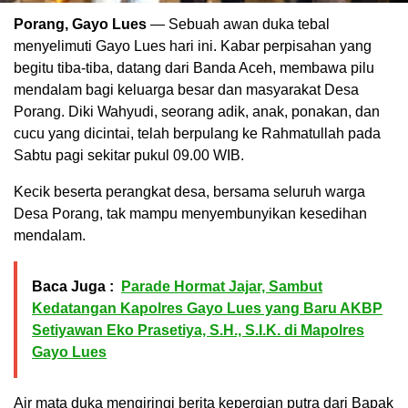
Porang, Gayo Lues
— Sebuah awan duka tebal
menyelimuti Gayo Lues hari ini. Kabar perpisahan yang
begitu tiba-tiba, datang dari Banda Aceh, membawa pilu
mendalam bagi keluarga besar dan masyarakat Desa
Porang. Diki Wahyudi, seorang adik, anak, ponakan, dan
cucu yang dicintai, telah berpulang ke Rahmatullah pada
Sabtu pagi sekitar pukul 09.00 WIB.
Kecik beserta perangkat desa, bersama seluruh warga
Desa Porang, tak mampu menyembunyikan kesedihan
mendalam.
Baca Juga :
Parade Hormat Jajar, Sambut
Kedatangan Kapolres Gayo Lues yang Baru AKBP
Setiyawan Eko Prasetiya, S.H., S.I.K. di Mapolres
Gayo Lues
Air mata duka mengiringi berita kepergian putra dari Bapak