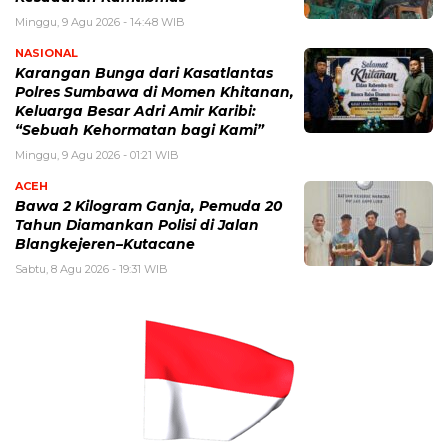
Minggu, 9 Agu 2026 - 14:48 WIB
NASIONAL
Karangan Bunga dari Kasatlantas
Polres Sumbawa di Momen Khitanan,
Keluarga Besar Adri Amir Karibi:
“Sebuah Kehormatan bagi Kami”
Minggu, 9 Agu 2026 - 01:21 WIB
ACEH
Bawa 2 Kilogram Ganja, Pemuda 20
Tahun Diamankan Polisi di Jalan
Blangkejeren–Kutacane
Sabtu, 8 Agu 2026 - 19:31 WIB