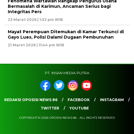
Fenomena Wartawan Rangkap Pengurus Usaha
Bermasalah di Karimun, Ancaman Serius bagi
Integritas Pers
23 Maret 2026 | 1:32 pm WIB
Mayat Perempuan Ditemukan di Kamar Terkunci di
Gayo Lues, Polisi Dalami Dugaan Pembunuhan
21 Maret 2026 | 11:44 pm WIB
PT. INSAN MEDIA PUTRA
REDAKSI OPOSISI NEWS 86
FACEBOOK
INSTAGRAM
TWITTER
YOUTUBE
COPYRIGHT © 2026 OPOSISI NEWS 86 - ALL RIGHTS RESERVED