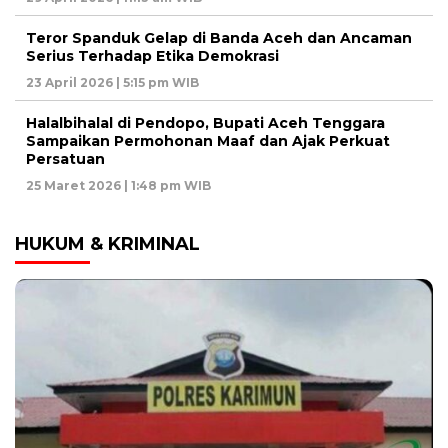
Teror Spanduk Gelap di Banda Aceh dan Ancaman
Serius Terhadap Etika Demokrasi
23 April 2026 | 5:15 pm WIB
Halalbihalal di Pendopo, Bupati Aceh Tenggara
Sampaikan Permohonan Maaf dan Ajak Perkuat
Persatuan
25 Maret 2026 | 1:48 pm WIB
HUKUM & KRIMINAL