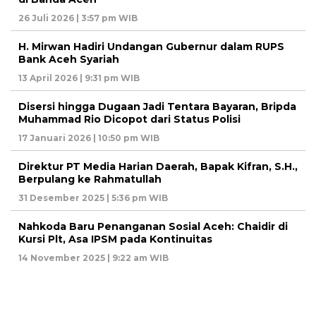
26 Juli 2026 | 3:57 pm WIB
H. Mirwan Hadiri Undangan Gubernur dalam RUPS
Bank Aceh Syariah
13 April 2026 | 9:31 pm WIB
Disersi hingga Dugaan Jadi Tentara Bayaran, Bripda
Muhammad Rio Dicopot dari Status Polisi
17 Januari 2026 | 10:50 pm WIB
Direktur PT Media Harian Daerah, Bapak Kifran, S.H.,
Berpulang ke Rahmatullah
31 Desember 2025 | 5:36 pm WIB
Nahkoda Baru Penanganan Sosial Aceh: Chaidir di
Kursi Plt, Asa IPSM pada Kontinuitas
14 November 2025 | 9:22 am WIB