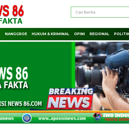
H
NANGGROE
HUKUM & KRIMINAL
OPINI
REGIONAL
POLITI