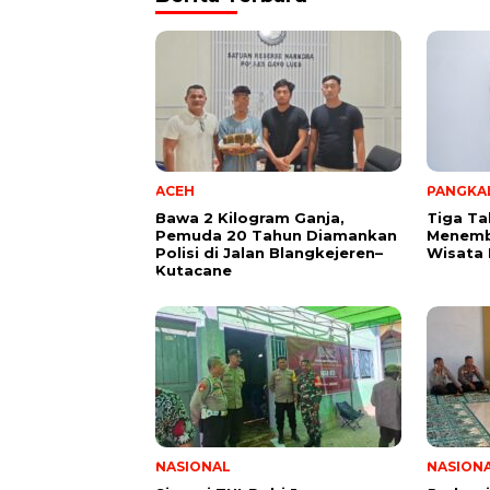
ACEH
PANGKA
Bawa 2 Kilogram Ganja,
Tiga Ta
Pemuda 20 Tahun Diamankan
Menemb
Polisi di Jalan Blangkejeren–
Wisata 
Kutacane
NASIONAL
NASION