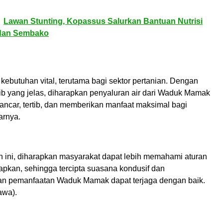
Lawan Stunting, Kopassus Salurkan Bantuan Nutrisi
dan Sembako
kebutuhan vital, terutama bagi sektor pertanian. Dengan
tib yang jelas, diharapkan penyaluran air dari Waduk Mamak
lancar, tertib, dan memberikan manfaat maksimal bagi
arnya.
an ini, diharapkan masyarakat dapat lebih memahami aturan
tapkan, sehingga tercipta suasana kondusif dan
n pemanfaatan Waduk Mamak dapat terjaga dengan baik.
wa).