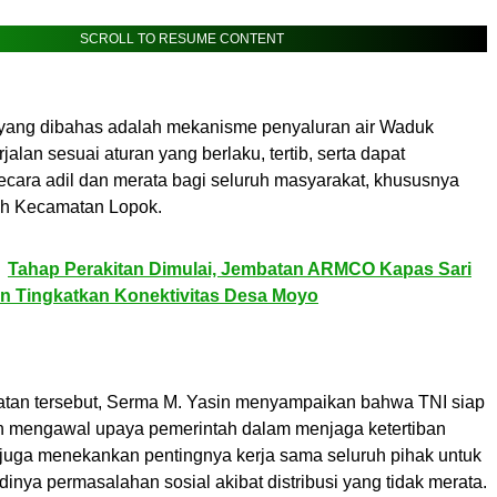
SCROLL TO RESUME CONTENT
yang dibahas adalah mekanisme penyaluran air Waduk
alan sesuai aturan yang berlaku, tertib, serta dapat
ecara adil dan merata bagi seluruh masyarakat, khususnya
yah Kecamatan Lopok.
Tahap Perakitan Dimulai, Jembatan ARMCO Kapas Sari
n Tingkatkan Konektivitas Desa Moyo
tan tersebut, Serma M. Yasin menyampaikan bahwa TNI siap
 mengawal upaya pemerintah dalam menjaga ketertiban
 Ia juga menekankan pentingnya kerja sama seluruh pihak untuk
inya permasalahan sosial akibat distribusi yang tidak merata.