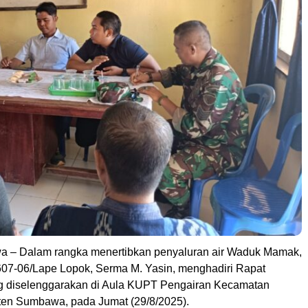
 – Dalam rangka menertibkan penyaluran air Waduk Mamak,
07-06/Lape Lopok, Serma M. Yasin, menghadiri Rapat
g diselenggarakan di Aula KUPT Pengairan Kecamatan
en Sumbawa, pada Jumat (29/8/2025).