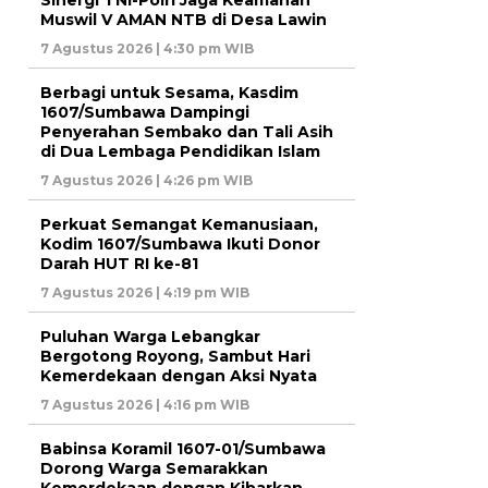
Muswil V AMAN NTB di Desa Lawin
7 Agustus 2026 | 4:30 pm WIB
Berbagi untuk Sesama, Kasdim
1607/Sumbawa Dampingi
Penyerahan Sembako dan Tali Asih
di Dua Lembaga Pendidikan Islam
7 Agustus 2026 | 4:26 pm WIB
Perkuat Semangat Kemanusiaan,
Kodim 1607/Sumbawa Ikuti Donor
Darah HUT RI ke-81
7 Agustus 2026 | 4:19 pm WIB
Puluhan Warga Lebangkar
Bergotong Royong, Sambut Hari
Kemerdekaan dengan Aksi Nyata
7 Agustus 2026 | 4:16 pm WIB
Babinsa Koramil 1607-01/Sumbawa
Dorong Warga Semarakkan
Kemerdekaan dengan Kibarkan