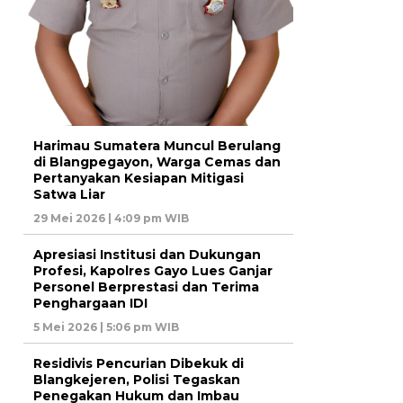
Harimau Sumatera Muncul Berulang
di Blangpegayon, Warga Cemas dan
Pertanyakan Kesiapan Mitigasi
Satwa Liar
29 Mei 2026 | 4:09 pm WIB
Apresiasi Institusi dan Dukungan
Profesi, Kapolres Gayo Lues Ganjar
Personel Berprestasi dan Terima
Penghargaan IDI
5 Mei 2026 | 5:06 pm WIB
Residivis Pencurian Dibekuk di
Blangkejeren, Polisi Tegaskan
Penegakan Hukum dan Imbau