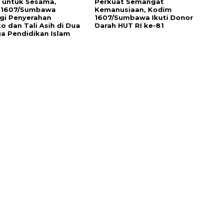
 untuk Sesama,
Perkuat Semangat
 1607/Sumbawa
Kemanusiaan, Kodim
gi Penyerahan
1607/Sumbawa Ikuti Donor
 dan Tali Asih di Dua
Darah HUT RI ke-81
a Pendidikan Islam