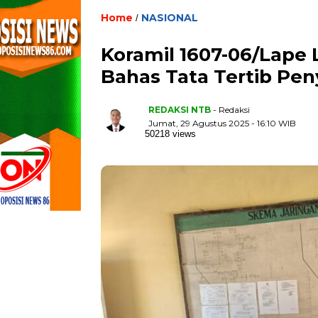
Home
NASIONAL
/
Koramil 1607-06/Lap
Bahas Tata Tertib Pe
REDAKSI NTB
- Redaksi
Jumat, 29 Agustus 2025 - 16:10 WIB
50218 views