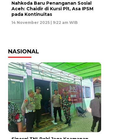
Nahkoda Baru Penanganan Sosial
Aceh: Chaidir di Kursi Plt, Asa IPSM
pada Kontinuitas
14 November 2025 | 9:22 am WIB
NASIONAL
‎Sinergi TNI-Polri Jaga Keamanan