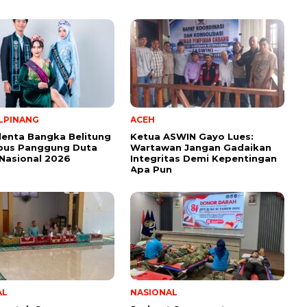
LPINANG
ACEH
lenta Bangka Belitung
Ketua ASWIN Gayo Lues:
us Panggung Duta
Wartawan Jangan Gadaikan
Nasional 2026
Integritas Demi Kepentingan
Apa Pun
AL
NASIONAL