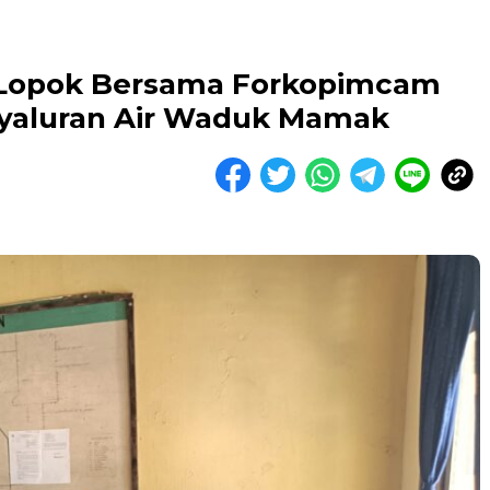
e Lopok Bersama Forkopimcam
nyaluran Air Waduk Mamak