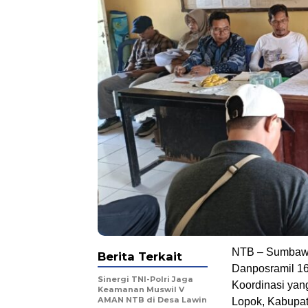
NTB – Sumbawa
Berita Terkait
Danposramil 16
‎Sinergi TNI-Polri Jaga
Koordinasi yan
Keamanan Muswil V
AMAN NTB di Desa Lawin
Lopok, Kabupat