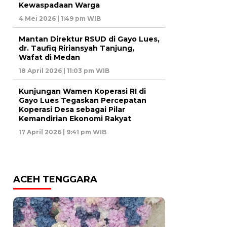
Kewaspadaan Warga
4 Mei 2026 | 1:49 pm WIB
Mantan Direktur RSUD di Gayo Lues,
dr. Taufiq Ririansyah Tanjung,
Wafat di Medan
18 April 2026 | 11:03 pm WIB
Kunjungan Wamen Koperasi RI di
Gayo Lues Tegaskan Percepatan
Koperasi Desa sebagai Pilar
Kemandirian Ekonomi Rakyat
17 April 2026 | 9:41 pm WIB
ACEH TENGGARA