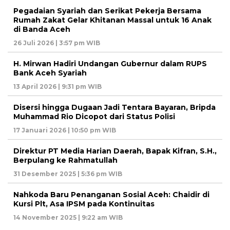
Pegadaian Syariah dan Serikat Pekerja Bersama
Rumah Zakat Gelar Khitanan Massal untuk 16 Anak
di Banda Aceh
26 Juli 2026 | 3:57 pm WIB
H. Mirwan Hadiri Undangan Gubernur dalam RUPS
Bank Aceh Syariah
13 April 2026 | 9:31 pm WIB
Disersi hingga Dugaan Jadi Tentara Bayaran, Bripda
Muhammad Rio Dicopot dari Status Polisi
17 Januari 2026 | 10:50 pm WIB
Direktur PT Media Harian Daerah, Bapak Kifran, S.H.,
Berpulang ke Rahmatullah
31 Desember 2025 | 5:36 pm WIB
Nahkoda Baru Penanganan Sosial Aceh: Chaidir di
Kursi Plt, Asa IPSM pada Kontinuitas
14 November 2025 | 9:22 am WIB