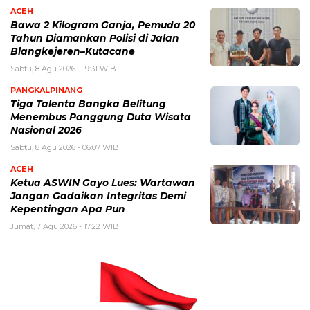
ACEH
Bawa 2 Kilogram Ganja, Pemuda 20
Tahun Diamankan Polisi di Jalan
Blangkejeren–Kutacane
Sabtu, 8 Agu 2026 - 19:31 WIB
PANGKALPINANG
Tiga Talenta Bangka Belitung
Menembus Panggung Duta Wisata
Nasional 2026
Sabtu, 8 Agu 2026 - 06:07 WIB
ACEH
Ketua ASWIN Gayo Lues: Wartawan
Jangan Gadaikan Integritas Demi
Kepentingan Apa Pun
Jumat, 7 Agu 2026 - 17:22 WIB