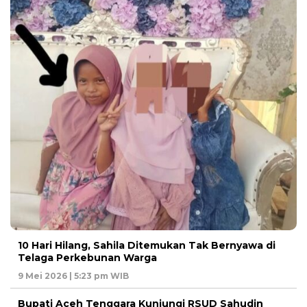
10 Hari Hilang, Sahila Ditemukan Tak Bernyawa di
Telaga Perkebunan Warga
9 Mei 2026 | 5:23 pm WIB
Bupati Aceh Tenggara Kunjungi RSUD Sahudin