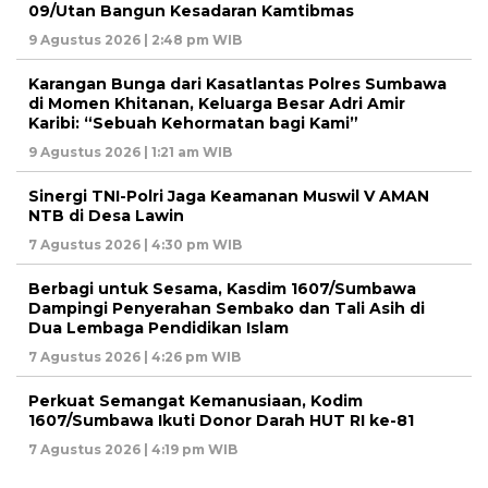
09/Utan Bangun Kesadaran Kamtibmas
9 Agustus 2026 | 2:48 pm WIB
Karangan Bunga dari Kasatlantas Polres Sumbawa
di Momen Khitanan, Keluarga Besar Adri Amir
Karibi: “Sebuah Kehormatan bagi Kami”
9 Agustus 2026 | 1:21 am WIB
‎Sinergi TNI-Polri Jaga Keamanan Muswil V AMAN
NTB di Desa Lawin
7 Agustus 2026 | 4:30 pm WIB
Berbagi untuk Sesama, Kasdim 1607/Sumbawa
Dampingi Penyerahan Sembako dan Tali Asih di
Dua Lembaga Pendidikan Islam
7 Agustus 2026 | 4:26 pm WIB
Perkuat Semangat Kemanusiaan, Kodim
1607/Sumbawa Ikuti Donor Darah HUT RI ke-81
7 Agustus 2026 | 4:19 pm WIB