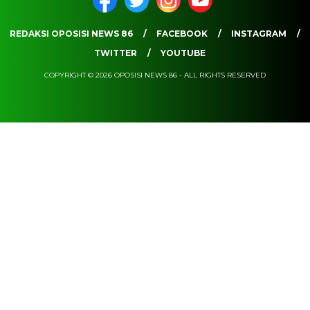
REDAKSI OPOSISI NEWS 86
FACEBOOK
INSTAGRAM
TWITTER
YOUTUBE
COPYRIGHT © 2026 OPOSISI NEWS 86 - ALL RIGHTS RESERVED