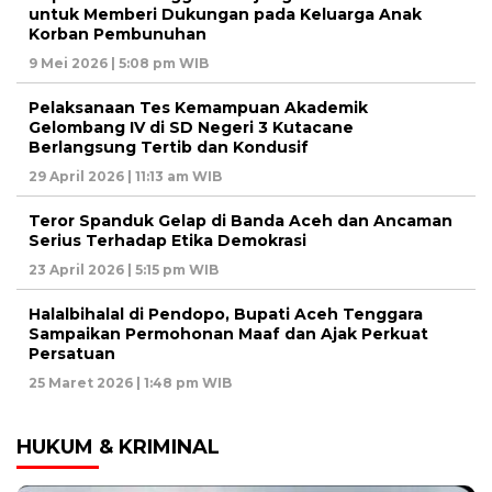
untuk Memberi Dukungan pada Keluarga Anak
Korban Pembunuhan
9 Mei 2026 | 5:08 pm WIB
Pelaksanaan Tes Kemampuan Akademik
Gelombang IV di SD Negeri 3 Kutacane
Berlangsung Tertib dan Kondusif
29 April 2026 | 11:13 am WIB
Teror Spanduk Gelap di Banda Aceh dan Ancaman
Serius Terhadap Etika Demokrasi
23 April 2026 | 5:15 pm WIB
Halalbihalal di Pendopo, Bupati Aceh Tenggara
Sampaikan Permohonan Maaf dan Ajak Perkuat
Persatuan
25 Maret 2026 | 1:48 pm WIB
HUKUM & KRIMINAL