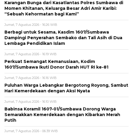
Karangan Bunga dari Kasatlantas Polres Sumbawa di
Momen Khitanan, Keluarga Besar Adri Amir Karibi:
“Sebuah Kehormatan bagi Kami”
Jumat, 7 Agustus 2026 - 16:26 WIB
Berbagi untuk Sesama, Kasdim 1607/Sumbawa
Dampingi Penyerahan Sembako dan Tali Asih di Dua
Lembaga Pendidikan Islam
Jumat, 7 Agustus 2026 - 16:19 WIB
Perkuat Semangat Kemanusiaan, Kodim
1607/Sumbawa Ikuti Donor Darah HUT RI ke-81
Jumat, 7 Agustus 2026 - 16:16 WIB
Puluhan Warga Lebangkar Bergotong Royong, Sambut
Hari Kemerdekaan dengan Aksi Nyata
Jumat, 7 Agustus 2026 - 16:10 WIB
Babinsa Koramil 1607-01/Sumbawa Dorong Warga
Semarakkan Kemerdekaan dengan Kibarkan Merah
Putih
Jumat, 7 Agustus 2026 - 06:39 WIB