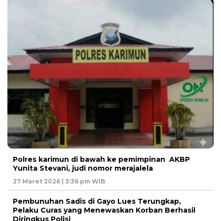
Polres karimun di bawah ke pemimpinan AKBP
Yunita Stevani, judi nomor merajalela
27 Maret 2026 | 3:36 pm WIB
Pembunuhan Sadis di Gayo Lues Terungkap,
Pelaku Curas yang Menewaskan Korban Berhasil
Diringkus Polisi