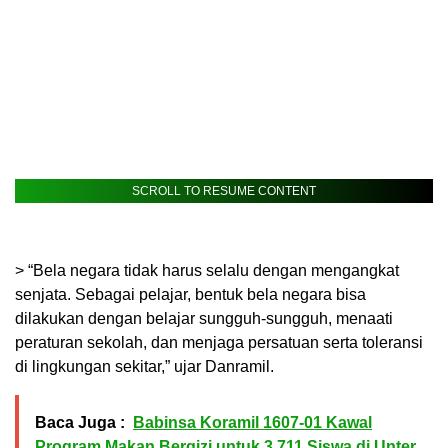
SCROLL TO RESUME CONTENT
> “Bela negara tidak harus selalu dengan mengangkat
senjata. Sebagai pelajar, bentuk bela negara bisa
dilakukan dengan belajar sungguh-sungguh, menaati
peraturan sekolah, dan menjaga persatuan serta toleransi
di lingkungan sekitar,” ujar Danramil.
Baca Juga :
Babinsa Koramil 1607-01 Kawal
Program Makan Bergizi untuk 3.711 Siswa di Unter