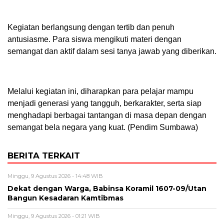
Kegiatan berlangsung dengan tertib dan penuh
antusiasme. Para siswa mengikuti materi dengan
semangat dan aktif dalam sesi tanya jawab yang diberikan.
Melalui kegiatan ini, diharapkan para pelajar mampu
menjadi generasi yang tangguh, berkarakter, serta siap
menghadapi berbagai tantangan di masa depan dengan
semangat bela negara yang kuat. (Pendim Sumbawa)
BERITA TERKAIT
Minggu, 9 Agustus 2026 - 14:48 WIB
‎Dekat dengan Warga, Babinsa Koramil 1607-09/Utan
Bangun Kesadaran Kamtibmas
Minggu, 9 Agustus 2026 - 01:21 WIB