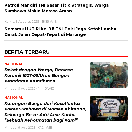
Patroli Mandiri TNI Sasar Titik Strategis, Warga
Sumbawa Makin Merasa Aman
Kamis, 6 Agustus 2026 - 18:39 WIB
Semarak HUT RI ke-81! TNI-Polri Jaga Ketat Lomba
Gerak Jalan Cepat-Tepat di Maronge
BERITA TERBARU
NASIONAL
‎Dekat dengan Warga, Babinsa
Koramil 1607-09/Utan Bangun
Kesadaran Kamtibmas
Minggu, 9 Agu 2026 - 14:48 WIB
NASIONAL
Karangan Bunga dari Kasatlantas
Polres Sumbawa di Momen Khitanan,
Keluarga Besar Adri Amir Karibi:
“Sebuah Kehormatan bagi Kami”
Minggu, 9 Agu 2026 - 01:21 WIB