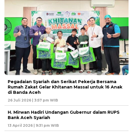
Pegadaian Syariah dan Serikat Pekerja Bersama
Rumah Zakat Gelar Khitanan Massal untuk 16 Anak
di Banda Aceh
26 Juli 2026 | 3:57 pm WIB
H. Mirwan Hadiri Undangan Gubernur dalam RUPS
Bank Aceh Syariah
13 April 2026 | 9:31 pm WIB