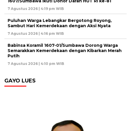
1607/Sumbawa Ikuti Donor Darah HUT RI ke-81
7 Agustus 2026 | 4:19 pm WIB
Puluhan Warga Lebangkar Bergotong Royong,
Sambut Hari Kemerdekaan dengan Aksi Nyata
7 Agustus 2026 | 4:16 pm WIB
Babinsa Koramil 1607-01/Sumbawa Dorong Warga
Semarakkan Kemerdekaan dengan Kibarkan Merah
Putih
7 Agustus 2026 | 4:10 pm WIB
GAYO LUES