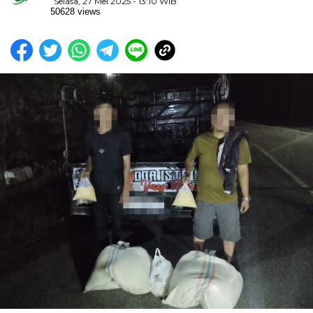
Selasa, 27 Mei 2025 - 13:10 WIB
50628 views