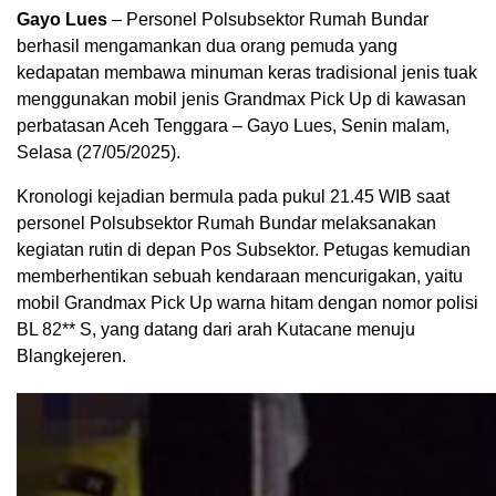
Gayo Lues
– Personel Polsubsektor Rumah Bundar
berhasil mengamankan dua orang pemuda yang
kedapatan membawa minuman keras tradisional jenis tuak
menggunakan mobil jenis Grandmax Pick Up di kawasan
perbatasan Aceh Tenggara – Gayo Lues, Senin malam,
Selasa (27/05/2025).
Kronologi kejadian bermula pada pukul 21.45 WIB saat
personel Polsubsektor Rumah Bundar melaksanakan
kegiatan rutin di depan Pos Subsektor. Petugas kemudian
memberhentikan sebuah kendaraan mencurigakan, yaitu
mobil Grandmax Pick Up warna hitam dengan nomor polisi
BL 82** S, yang datang dari arah Kutacane menuju
Blangkejeren.