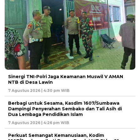
‎Sinergi TNI-Polri Jaga Keamanan Muswil V AMAN
NTB di Desa Lawin
7 Agustus 2026 | 4:30 pm WIB
Berbagi untuk Sesama, Kasdim 1607/Sumbawa
Dampingi Penyerahan Sembako dan Tali Asih di
Dua Lembaga Pendidikan Islam
7 Agustus 2026 | 4:26 pm WIB
Perkuat Semangat Kemanusiaan, Kodim