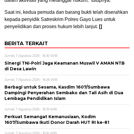
dalam aktivitas yang melanggar hukum,” tutupnya.
Saat ini, kedua pemuda dan barang bukti telah diserahkan
kepada penyidik Satreskrim Polres Gayo Lues untuk
penyelidikan dan proses hukum lebih lanjut.
[]
BERITA TERKAIT
Jumat, 7 Agustus 2026 - 16:30 WIB
‎Sinergi TNI-Polri Jaga Keamanan Muswil V AMAN NTB
di Desa Lawin
Jumat, 7 Agustus 2026 - 16:26 WIB
Berbagi untuk Sesama, Kasdim 1607/Sumbawa
Dampingi Penyerahan Sembako dan Tali Asih di Dua
Lembaga Pendidikan Islam
Jumat, 7 Agustus 2026 - 16:19 WIB
Perkuat Semangat Kemanusiaan, Kodim
1607/Sumbawa Ikuti Donor Darah HUT RI ke-81
Jumat, 7 Agustus 2026 - 16:16 WIB