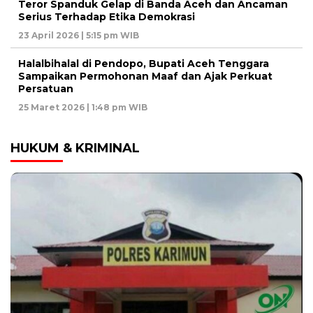
Teror Spanduk Gelap di Banda Aceh dan Ancaman
Serius Terhadap Etika Demokrasi
23 April 2026 | 5:15 pm WIB
Halalbihalal di Pendopo, Bupati Aceh Tenggara
Sampaikan Permohonan Maaf dan Ajak Perkuat
Persatuan
25 Maret 2026 | 1:48 pm WIB
HUKUM & KRIMINAL