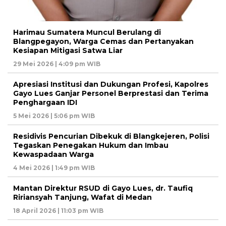
Harimau Sumatera Muncul Berulang di
Blangpegayon, Warga Cemas dan Pertanyakan
Kesiapan Mitigasi Satwa Liar
29 Mei 2026 | 4:09 pm WIB
Apresiasi Institusi dan Dukungan Profesi, Kapolres
Gayo Lues Ganjar Personel Berprestasi dan Terima
Penghargaan IDI
5 Mei 2026 | 5:06 pm WIB
Residivis Pencurian Dibekuk di Blangkejeren, Polisi
Tegaskan Penegakan Hukum dan Imbau
Kewaspadaan Warga
4 Mei 2026 | 1:49 pm WIB
Mantan Direktur RSUD di Gayo Lues, dr. Taufiq
Ririansyah Tanjung, Wafat di Medan
18 April 2026 | 11:03 pm WIB