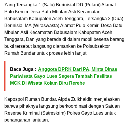
Yang Tersangka 1 (Satu) Berinisial DD (Petani) Alamat
Pulo Kemiri Desa Batu Mbulan Asli Kecamatan
Babusalam Kabupaten Aceh Tenggara, Tersangka 2 (Dua)
Berinisial MA (Wiraswasta) Alamat Pulo Kemiri Desa Batu
Mbulan Asli Kecamatan Babusalam Kabupaten Aceh
Tenggara, Dan yang berada di dalam mobil beserta barang
bukti tersebut langsung diamankan ke Polsubsektor
Rumah Bundar untuk proses lebih lanjut.
Baca Juga :
Anggota DPRK Dari PA, Minta Dinas
Pariwisata Gayo Lues Segera Tambah Fasilitas
MCK Di Wisata Kolam Biru Rerebe
Kapospol Rumah Bundar, Aipda Zulkhaidir, menjelaskan
bahwa pihaknya langsung berkoordinasi dengan Satuan
Reserse Kriminal (Satreskrim) Polres Gayo Lues untuk
penanganan lanjutan.