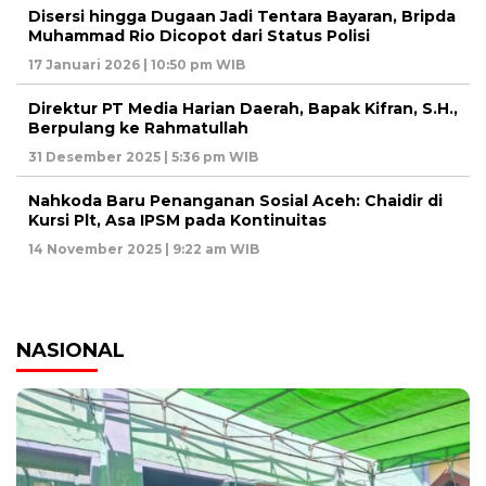
Disersi hingga Dugaan Jadi Tentara Bayaran, Bripda
Muhammad Rio Dicopot dari Status Polisi
17 Januari 2026 | 10:50 pm WIB
Direktur PT Media Harian Daerah, Bapak Kifran, S.H.,
Berpulang ke Rahmatullah
31 Desember 2025 | 5:36 pm WIB
Nahkoda Baru Penanganan Sosial Aceh: Chaidir di
Kursi Plt, Asa IPSM pada Kontinuitas
14 November 2025 | 9:22 am WIB
NASIONAL