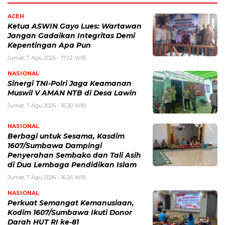
ACEH
Ketua ASWIN Gayo Lues: Wartawan
Jangan Gadaikan Integritas Demi
Kepentingan Apa Pun
Jumat, 7 Agu 2026 - 17:22 WIB
NASIONAL
‎Sinergi TNI-Polri Jaga Keamanan
Muswil V AMAN NTB di Desa Lawin
Jumat, 7 Agu 2026 - 16:30 WIB
NASIONAL
Berbagi untuk Sesama, Kasdim
1607/Sumbawa Dampingi
Penyerahan Sembako dan Tali Asih
di Dua Lembaga Pendidikan Islam
Jumat, 7 Agu 2026 - 16:26 WIB
NASIONAL
Perkuat Semangat Kemanusiaan,
Kodim 1607/Sumbawa Ikuti Donor
Darah HUT RI ke-81