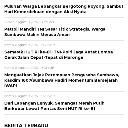
Puluhan Warga Lebangkar Bergotong Royong, Sambut
Hari Kemerdekaan dengan Aksi Nyata
Jumat, 7 Agustus 2026 - 06:39 WIB
Patroli Mandiri TNI Sasar Titik Strategis, Warga
Sumbawa Makin Merasa Aman
Kamis, 6 Agustus 2026 - 18:39 WIB
Semarak HUT RI ke-81! TNI-Polri Jaga Ketat Lomba
Gerak Jalan Cepat-Tepat di Maronge
Kamis, 6 Agustus 2026 - 18:31 WIB
Menguatkan Jejak Perempuan Pengusaha Sumbawa,
Kasdim 1607/Sumbawa Hadiri Momentum Bersejarah
IWAPI
Kamis, 6 Agustus 2026 - 18:28 WIB
Dari Lapangan Lunyuk, Semangat Merah Putih
Berkobar Lewat Pentas Seni HUT RI ke-81
BERITA TERBARU