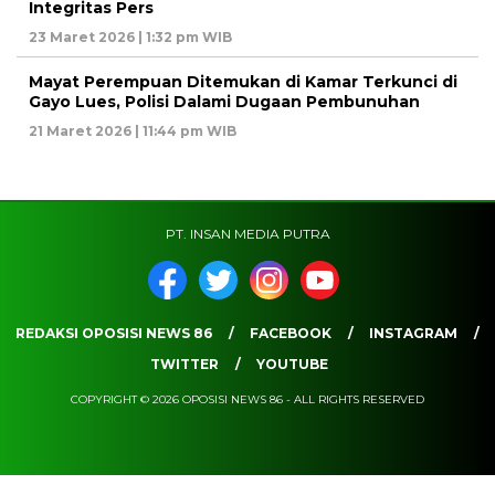
Integritas Pers
23 Maret 2026 | 1:32 pm WIB
Mayat Perempuan Ditemukan di Kamar Terkunci di
Gayo Lues, Polisi Dalami Dugaan Pembunuhan
21 Maret 2026 | 11:44 pm WIB
PT. INSAN MEDIA PUTRA
REDAKSI OPOSISI NEWS 86
FACEBOOK
INSTAGRAM
TWITTER
YOUTUBE
COPYRIGHT © 2026 OPOSISI NEWS 86 - ALL RIGHTS RESERVED