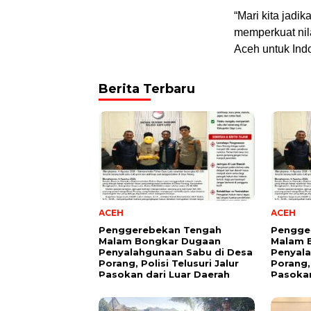
“Mari kita jadi
memperkuat nil
Aceh untuk Indo
Berita Terbaru
ACEH
ACEH
Penggerebekan Tengah
Pengge
Malam Bongkar Dugaan
Malam 
Penyalahgunaan Sabu di Desa
Penyala
Porang, Polisi Telusuri Jalur
Porang, 
Pasokan dari Luar Daerah
Pasokan