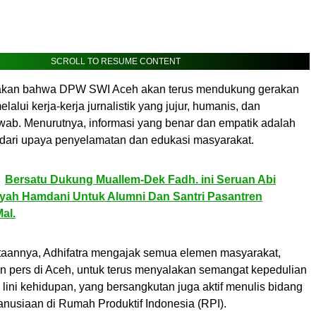
SCROLL TO RESUME CONTENT
takan bahwa DPW SWI Aceh akan terus mendukung gerakan
alui kerja-kerja jurnalistik yang jujur, humanis, dan
wab. Menurutnya, informasi yang benar dan empatik adalah
 dari upaya penyelamatan dan edukasi masyarakat.
Bersatu Dukung Muallem-Dek Fadh. ini Seruan Abi
yah Hamdani Untuk Alumni Dan Santri Pasantren
al.
ataannya, Adhifatra mengajak semua elemen masyarakat,
n pers di Aceh, untuk terus menyalakan semangat kepedulian
a lini kehidupan, yang bersangkutan juga aktif menulis bidang
anusiaan di Rumah Produktif Indonesia (RPI).