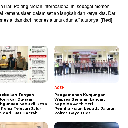
kan Hari Palang Merah Internasional ini sebagai momen
ai kemanusiaan dalam setiap langkah dan karya kita. Dari
nesia, dan dari Indonesia untuk dunia,” tutupnya.
[Red]
ACEH
rebekan Tengah
Pengamanan Kunjungan
Bongkar Dugaan
Wapres Berjalan Lancar,
hgunaan Sabu di Desa
Kapolda Aceh Beri
Polisi Telusuri Jalur
Penghargaan kepada Jajaran
 dari Luar Daerah
Polres Gayo Lues