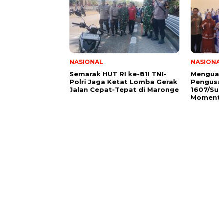
NASIONAL
NASION
Semarak HUT RI ke-81! TNI-
Mengua
Polri Jaga Ketat Lomba Gerak
Pengus
Jalan Cepat-Tepat di Maronge
1607/S
Moment