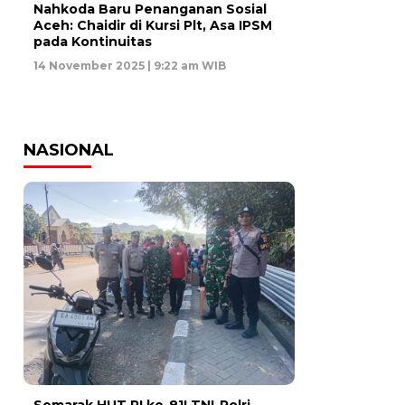
Nahkoda Baru Penanganan Sosial
Aceh: Chaidir di Kursi Plt, Asa IPSM
pada Kontinuitas
14 November 2025 | 9:22 am WIB
NASIONAL
Semarak HUT RI ke-81! TNI-Polri