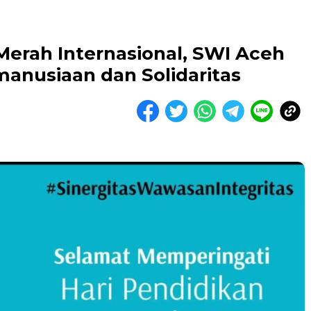
 Merah Internasional, SWI Aceh
nusiaan dan Solidaritas