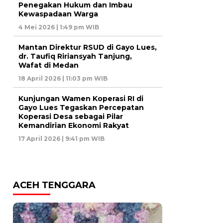
Penegakan Hukum dan Imbau
Kewaspadaan Warga
4 Mei 2026 | 1:49 pm WIB
Mantan Direktur RSUD di Gayo Lues,
dr. Taufiq Ririansyah Tanjung,
Wafat di Medan
18 April 2026 | 11:03 pm WIB
Kunjungan Wamen Koperasi RI di
Gayo Lues Tegaskan Percepatan
Koperasi Desa sebagai Pilar
Kemandirian Ekonomi Rakyat
17 April 2026 | 9:41 pm WIB
ACEH TENGGARA