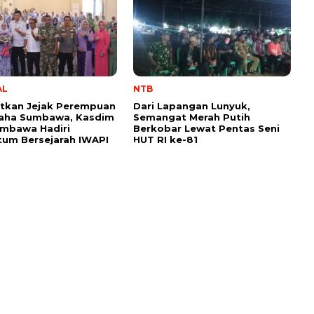
AL
NTB
tkan Jejak Perempuan
Dari Lapangan Lunyuk,
aha Sumbawa, Kasdim
Semangat Merah Putih
umbawa Hadiri
Berkobar Lewat Pentas Seni
um Bersejarah IWAPI
HUT RI ke-81