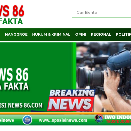
H
NANGGROE
HUKUM & KRIMINAL
OPINI
REGIONAL
POLITI