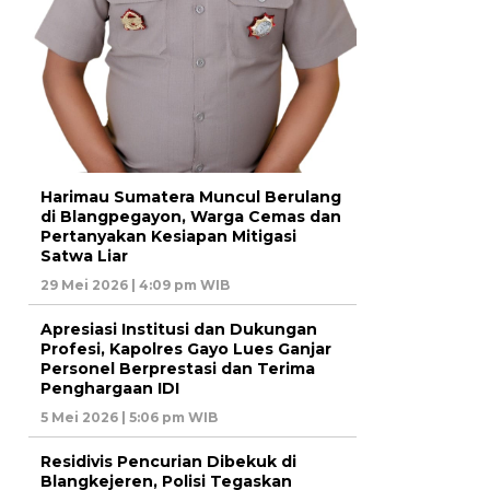
Harimau Sumatera Muncul Berulang
di Blangpegayon, Warga Cemas dan
Pertanyakan Kesiapan Mitigasi
Satwa Liar
29 Mei 2026 | 4:09 pm WIB
Apresiasi Institusi dan Dukungan
Profesi, Kapolres Gayo Lues Ganjar
Personel Berprestasi dan Terima
Penghargaan IDI
5 Mei 2026 | 5:06 pm WIB
Residivis Pencurian Dibekuk di
Blangkejeren, Polisi Tegaskan