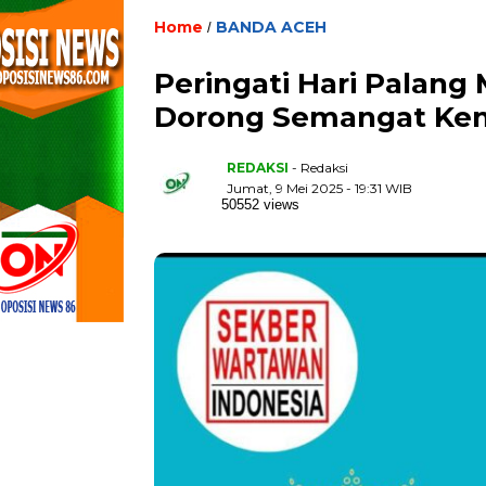
Home
BANDA ACEH
/
Peringati Hari Palang
Dorong Semangat Kema
REDAKSI
- Redaksi
Jumat, 9 Mei 2025 - 19:31 WIB
50552 views