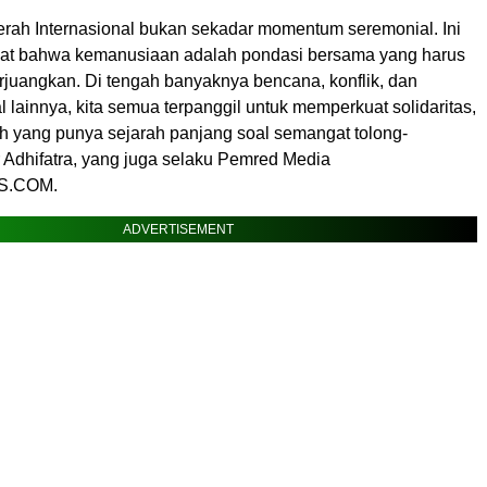
erah Internasional bukan sekadar momentum seremonial. Ini
at bahwa kemanusiaan adalah pondasi bersama yang harus
rjuangkan. Di tengah banyaknya bencana, konflik, dan
l lainnya, kita semua terpanggil untuk memperkuat solidaritas,
eh yang punya sejarah panjang soal semangat tolong-
r Adhifatra, yang juga selaku Pemred Media
.COM.
ADVERTISEMENT