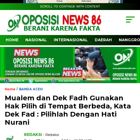
SCROLL TO CONTINUE WITH CONTENT
HOME
NASIONAL
INTERNASIONAL
DAERAH
NANGGRO
/
Home
BANDA ACEH
Mualem dan Dek Fadh Gunakan
Hak Pilih di Tempat Berbeda, Kata
Dek Fad : Pilihlah Dengan Hati
Nurani
REDAKSI
- Redaksi