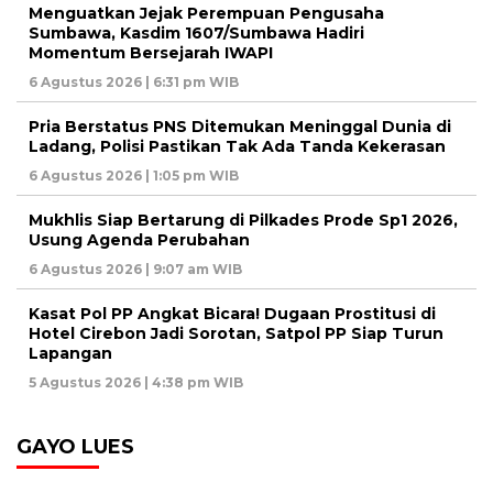
Menguatkan Jejak Perempuan Pengusaha
Sumbawa, Kasdim 1607/Sumbawa Hadiri
Momentum Bersejarah IWAPI
6 Agustus 2026 | 6:31 pm WIB
Pria Berstatus PNS Ditemukan Meninggal Dunia di
Ladang, Polisi Pastikan Tak Ada Tanda Kekerasan
6 Agustus 2026 | 1:05 pm WIB
Mukhlis Siap Bertarung di Pilkades Prode Sp1 2026,
Usung Agenda Perubahan
6 Agustus 2026 | 9:07 am WIB
Kasat Pol PP Angkat Bicara! Dugaan Prostitusi di
Hotel Cirebon Jadi Sorotan, Satpol PP Siap Turun
Lapangan
5 Agustus 2026 | 4:38 pm WIB
GAYO LUES