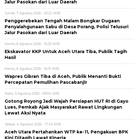
Jalur Pasokan dari Luar Daerah
Jumat, 7 Agustus 2026 - 00:22 WIB
Penggerebekan Tengah Malam Bongkar Dugaan
Penyalahgunaan Sabu di Desa Porang, Polisi Telusuri
Jalur Pasokan dari Luar Daerah
Kamis, 6 Agustus 2026 - 16:35 WIB
Ekskavator KKP Untuk Aceh Utara Tiba, Publik Tagih
Hasil
Kamis, 6 Agustus 2026 - 16:31 WIB
Wapres Gibran Tiba di Aceh, Publik Menanti Bukti
Percepatan Pemulihan Pascabanjir
Rabu, 5 Agustus 2026 - 09:04 WIB
Gotong Royong Jadi Wajah Persiapan HUT RI di Gayo
Lues, Pemkab Ajak Masyarakat Rawat Lingkungan
Lewat Aksi Nyata
Selasa, 4 Agustus 2026 - 17:45 WIB
Aceh Utara Pertahankan WTP ke-11, Pengakuan BPK
Kini Ditagih Lewat Kinerja