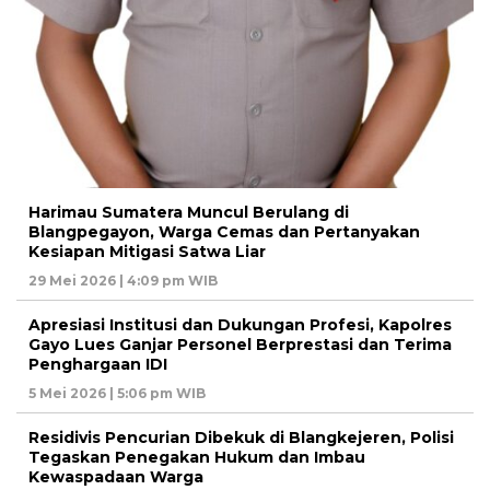
Harimau Sumatera Muncul Berulang di
Blangpegayon, Warga Cemas dan Pertanyakan
Kesiapan Mitigasi Satwa Liar
29 Mei 2026 | 4:09 pm WIB
Apresiasi Institusi dan Dukungan Profesi, Kapolres
Gayo Lues Ganjar Personel Berprestasi dan Terima
Penghargaan IDI
5 Mei 2026 | 5:06 pm WIB
Residivis Pencurian Dibekuk di Blangkejeren, Polisi
Tegaskan Penegakan Hukum dan Imbau
Kewaspadaan Warga