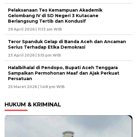
Pelaksanaan Tes Kemampuan Akademik
Gelombang IV di SD Negeri 3 Kutacane
Berlangsung Tertib dan Kondusif
29 April 2026 | 11:13 am WIB
Teror Spanduk Gelap di Banda Aceh dan Ancaman
Serius Terhadap Etika Demokrasi
23 April 2026 | 5:15 pm WIB
Halalbihalal di Pendopo, Bupati Aceh Tenggara
Sampaikan Permohonan Maaf dan Ajak Perkuat
Persatuan
25 Maret 2026 | 1:48 pm WIB
HUKUM & KRIMINAL