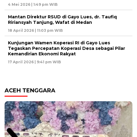
4 Mei 2026 | 1:49 pm WIB
Mantan Direktur RSUD di Gayo Lues, dr. Taufiq
Ririansyah Tanjung, Wafat di Medan
18 April 2026 | 11:03 pm WIB
Kunjungan Wamen Koperasi RI di Gayo Lues
Tegaskan Percepatan Koperasi Desa sebagai Pilar
Kemandirian Ekonomi Rakyat
17 April 2026 | 9:41 pm WIB
ACEH TENGGARA