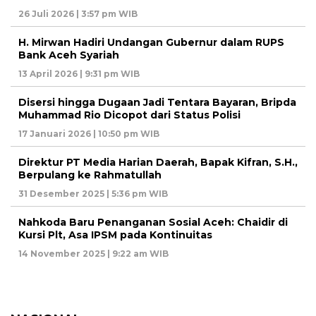
26 Juli 2026 | 3:57 pm WIB
H. Mirwan Hadiri Undangan Gubernur dalam RUPS
Bank Aceh Syariah
13 April 2026 | 9:31 pm WIB
Disersi hingga Dugaan Jadi Tentara Bayaran, Bripda
Muhammad Rio Dicopot dari Status Polisi
17 Januari 2026 | 10:50 pm WIB
Direktur PT Media Harian Daerah, Bapak Kifran, S.H.,
Berpulang ke Rahmatullah
31 Desember 2025 | 5:36 pm WIB
Nahkoda Baru Penanganan Sosial Aceh: Chaidir di
Kursi Plt, Asa IPSM pada Kontinuitas
14 November 2025 | 9:22 am WIB