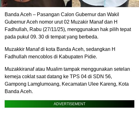
Banda Aceh – Pasangan Calon Gubernur dan Wakil
Gubernur Aceh nomor urut 02 Muzakir Manaf dan H
Fadhullah, Rabu (27/11/25), menggunakan hak pilih tepat
pada pukul 09. 30 di tempat yang berbeda.
Muzakkir Manaf di kota Banda Aceh, sedangkan H
Fadhullah mencoblos di Kabupaten Pidie.
Muzakkiranaf atau Mualim tampak menggunakan setelan
kemeja coklat saat datang ke TPS 04 di SDN 56,
Gampong Lamglumoang, Kecamatan Ulee Kareng, Kota
Banda Aceh.
ADVERTISEMENT