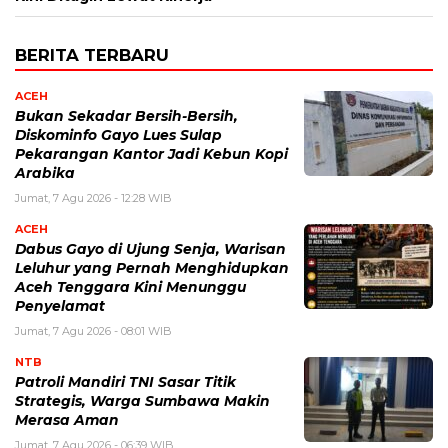
BERITA TERBARU
ACEH
Bukan Sekadar Bersih-Bersih,
Diskominfo Gayo Lues Sulap
Pekarangan Kantor Jadi Kebun Kopi
Arabika
Jumat, 7 Agu 2026 - 12:28 WIB
ACEH
Dabus Gayo di Ujung Senja, Warisan
Leluhur yang Pernah Menghidupkan
Aceh Tenggara Kini Menunggu
Penyelamat
Jumat, 7 Agu 2026 - 08:01 WIB
NTB
Patroli Mandiri TNI Sasar Titik
Strategis, Warga Sumbawa Makin
Merasa Aman
Jumat, 7 Agu 2026 - 06:39 WIB