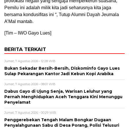
provokasi negatif yang sengaja memperkeruh suasana,
Pemilu ini adalah milik kita jadi seharusnya kita jaga
bersama kondusifitas ini “, Tutup Alumni Dayah Jeumala
A’Mal mantab.
[Tim – IWO Gayo Lues]
BERITA TERKAIT
Jumat, 7 Agustus 2026 - 12:28 WIB
Bukan Sekadar Bersih-Bersih, Diskominfo Gayo Lues
Sulap Pekarangan Kantor Jadi Kebun Kopi Arabika
Jumat, 7 Agustus 2026 - 08:01 WIB
Dabus Gayo di Ujung Senja, Warisan Leluhur yang
Pernah Menghidupkan Aceh Tenggara Kini Menunggu
Penyelamat
Jumat, 7 Agustus 2026 - 00:29 WIB
Penggerebekan Tengah Malam Bongkar Dugaan
Penyalahgunaan Sabu di Desa Porang, Polisi Telusuri