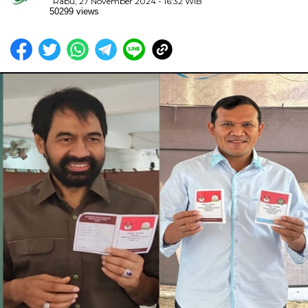
Rabu, 27 November 2024 - 16:32 WIB
50299 views