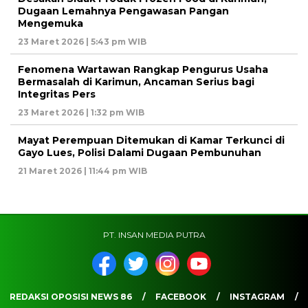
Dugaan Lemahnya Pengawasan Pangan
Mengemuka
23 Maret 2026 | 5:43 pm WIB
Fenomena Wartawan Rangkap Pengurus Usaha
Bermasalah di Karimun, Ancaman Serius bagi
Integritas Pers
23 Maret 2026 | 1:32 pm WIB
Mayat Perempuan Ditemukan di Kamar Terkunci di
Gayo Lues, Polisi Dalami Dugaan Pembunuhan
21 Maret 2026 | 11:44 pm WIB
PT. INSAN MEDIA PUTRA
REDAKSI OPOSISI NEWS 86
FACEBOOK
INSTAGRAM