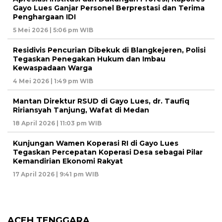
Gayo Lues Ganjar Personel Berprestasi dan Terima
Penghargaan IDI
5 Mei 2026 | 5:06 pm WIB
Residivis Pencurian Dibekuk di Blangkejeren, Polisi
Tegaskan Penegakan Hukum dan Imbau
Kewaspadaan Warga
4 Mei 2026 | 1:49 pm WIB
Mantan Direktur RSUD di Gayo Lues, dr. Taufiq
Ririansyah Tanjung, Wafat di Medan
18 April 2026 | 11:03 pm WIB
Kunjungan Wamen Koperasi RI di Gayo Lues
Tegaskan Percepatan Koperasi Desa sebagai Pilar
Kemandirian Ekonomi Rakyat
17 April 2026 | 9:41 pm WIB
ACEH TENGGARA