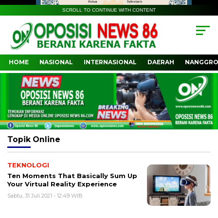
SCROLL TO CONTINUE WITH CONTENT
HOME
NASIONAL
INTERNASIONAL
DAERAH
NANGGRO
Topik
Online
TEKNOLOGI
Ten Moments That Basically Sum Up
Your Virtual Reality Experience
Sabtu, 31 Juli 2021 - 12:49 WIB