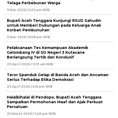
Telaga Perkebunan Warga
9 Mei 2026 | 5:23 pm WIB
Bupati Aceh Tenggara Kunjungi RSUD Sahudin
untuk Memberi Dukungan pada Keluarga Anak
Korban Pembunuhan
9 Mei 2026 | 5:08 pm WIB
Pelaksanaan Tes Kemampuan Akademik
Gelombang IV di SD Negeri 3 Kutacane
Berlangsung Tertib dan Kondusif
29 April 2026 | 11:13 am WIB
Teror Spanduk Gelap di Banda Aceh dan Ancaman
Serius Terhadap Etika Demokrasi
23 April 2026 | 5:15 pm WIB
Halalbihalal di Pendopo, Bupati Aceh Tenggara
Sampaikan Permohonan Maaf dan Ajak Perkuat
Persatuan
25 Maret 2026 | 1:48 pm WIB