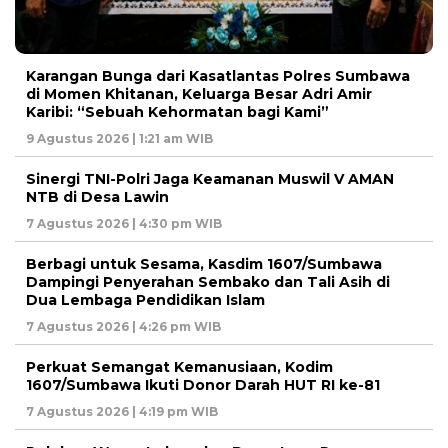
Karangan Bunga dari Kasatlantas Polres Sumbawa
di Momen Khitanan, Keluarga Besar Adri Amir
Karibi: “Sebuah Kehormatan bagi Kami”
9 Agustus 2026 | 1:21 am WIB
‎Sinergi TNI-Polri Jaga Keamanan Muswil V AMAN
NTB di Desa Lawin
7 Agustus 2026 | 4:30 pm WIB
Berbagi untuk Sesama, Kasdim 1607/Sumbawa
Dampingi Penyerahan Sembako dan Tali Asih di
Dua Lembaga Pendidikan Islam
7 Agustus 2026 | 4:26 pm WIB
Perkuat Semangat Kemanusiaan, Kodim
1607/Sumbawa Ikuti Donor Darah HUT RI ke-81
7 Agustus 2026 | 4:19 pm WIB