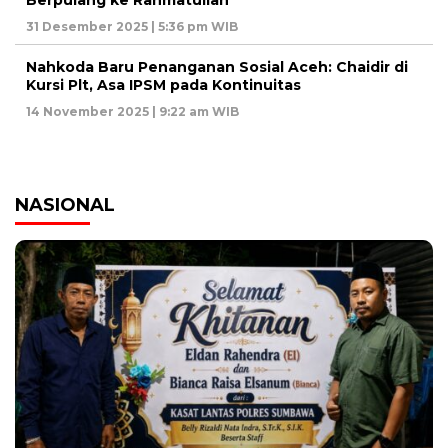
31 Desember 2025 | 5:36 pm WIB
Nahkoda Baru Penanganan Sosial Aceh: Chaidir di
Kursi Plt, Asa IPSM pada Kontinuitas
14 November 2025 | 9:22 am WIB
NASIONAL