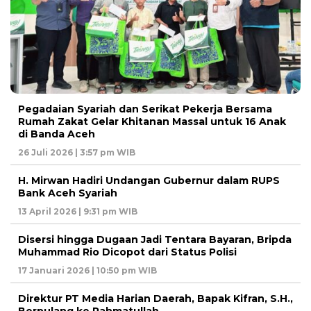
Pegadaian Syariah dan Serikat Pekerja Bersama
Rumah Zakat Gelar Khitanan Massal untuk 16 Anak
di Banda Aceh
26 Juli 2026 | 3:57 pm WIB
H. Mirwan Hadiri Undangan Gubernur dalam RUPS
Bank Aceh Syariah
13 April 2026 | 9:31 pm WIB
Disersi hingga Dugaan Jadi Tentara Bayaran, Bripda
Muhammad Rio Dicopot dari Status Polisi
17 Januari 2026 | 10:50 pm WIB
Direktur PT Media Harian Daerah, Bapak Kifran, S.H.,
Berpulang ke Rahmatullah