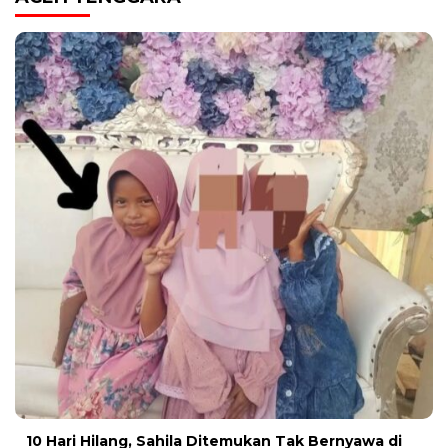
10 Hari Hilang, Sahila Ditemukan Tak Bernyawa di