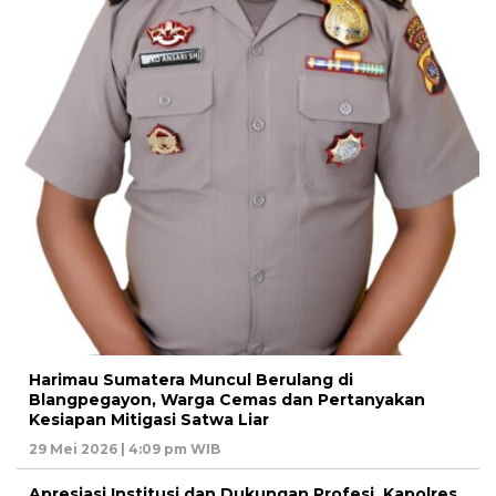
Harimau Sumatera Muncul Berulang di
Blangpegayon, Warga Cemas dan Pertanyakan
Kesiapan Mitigasi Satwa Liar
29 Mei 2026 | 4:09 pm WIB
Apresiasi Institusi dan Dukungan Profesi, Kapolres