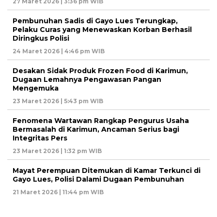
27 Maret 2026 | 3:36 pm WIB
Pembunuhan Sadis di Gayo Lues Terungkap,
Pelaku Curas yang Menewaskan Korban Berhasil
Diringkus Polisi
24 Maret 2026 | 4:46 pm WIB
Desakan Sidak Produk Frozen Food di Karimun,
Dugaan Lemahnya Pengawasan Pangan
Mengemuka
23 Maret 2026 | 5:43 pm WIB
Fenomena Wartawan Rangkap Pengurus Usaha
Bermasalah di Karimun, Ancaman Serius bagi
Integritas Pers
23 Maret 2026 | 1:32 pm WIB
Mayat Perempuan Ditemukan di Kamar Terkunci di
Gayo Lues, Polisi Dalami Dugaan Pembunuhan
21 Maret 2026 | 11:44 pm WIB