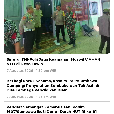
‎Sinergi TNI-Polri Jaga Keamanan Muswil V AMAN
NTB di Desa Lawin
7 Agustus 2026 | 4:30 pm WIB
Berbagi untuk Sesama, Kasdim 1607/Sumbawa
Dampingi Penyerahan Sembako dan Tali Asih di
Dua Lembaga Pendidikan Islam
7 Agustus 2026 | 4:26 pm WIB
Perkuat Semangat Kemanusiaan, Kodim
1607/Sumbawa Ikuti Donor Darah HUT RI ke-81