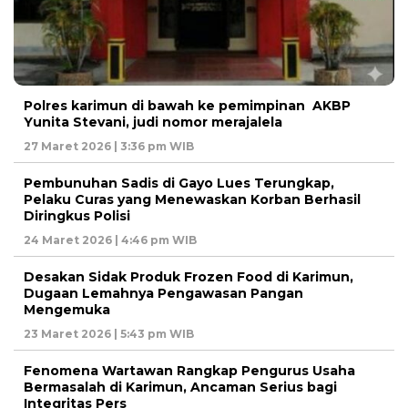
Polres karimun di bawah ke pemimpinan AKBP
Yunita Stevani, judi nomor merajalela
27 Maret 2026 | 3:36 pm WIB
Pembunuhan Sadis di Gayo Lues Terungkap,
Pelaku Curas yang Menewaskan Korban Berhasil
Diringkus Polisi
24 Maret 2026 | 4:46 pm WIB
Desakan Sidak Produk Frozen Food di Karimun,
Dugaan Lemahnya Pengawasan Pangan
Mengemuka
23 Maret 2026 | 5:43 pm WIB
Fenomena Wartawan Rangkap Pengurus Usaha
Bermasalah di Karimun, Ancaman Serius bagi
Integritas Pers