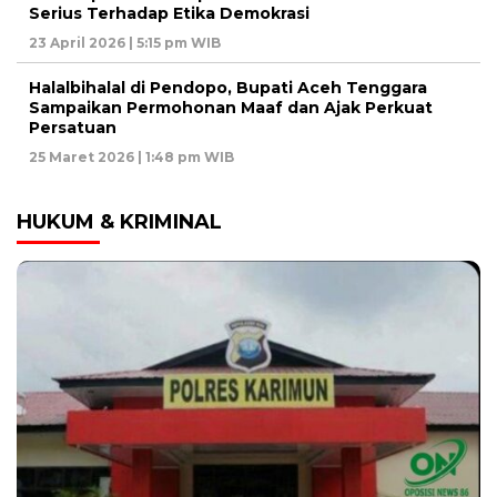
Serius Terhadap Etika Demokrasi
23 April 2026 | 5:15 pm WIB
Halalbihalal di Pendopo, Bupati Aceh Tenggara
Sampaikan Permohonan Maaf dan Ajak Perkuat
Persatuan
25 Maret 2026 | 1:48 pm WIB
HUKUM & KRIMINAL