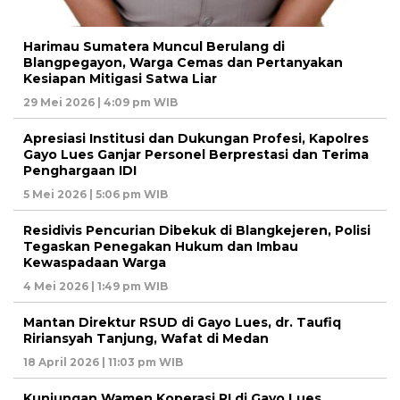
Harimau Sumatera Muncul Berulang di
Blangpegayon, Warga Cemas dan Pertanyakan
Kesiapan Mitigasi Satwa Liar
29 Mei 2026 | 4:09 pm WIB
Apresiasi Institusi dan Dukungan Profesi, Kapolres
Gayo Lues Ganjar Personel Berprestasi dan Terima
Penghargaan IDI
5 Mei 2026 | 5:06 pm WIB
Residivis Pencurian Dibekuk di Blangkejeren, Polisi
Tegaskan Penegakan Hukum dan Imbau
Kewaspadaan Warga
4 Mei 2026 | 1:49 pm WIB
Mantan Direktur RSUD di Gayo Lues, dr. Taufiq
Ririansyah Tanjung, Wafat di Medan
18 April 2026 | 11:03 pm WIB
Kunjungan Wamen Koperasi RI di Gayo Lues