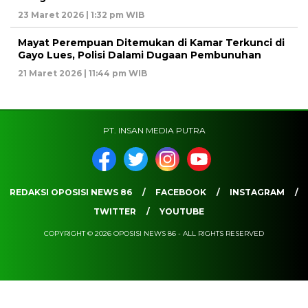
23 Maret 2026 | 1:32 pm WIB
Mayat Perempuan Ditemukan di Kamar Terkunci di
Gayo Lues, Polisi Dalami Dugaan Pembunuhan
21 Maret 2026 | 11:44 pm WIB
PT. INSAN MEDIA PUTRA
REDAKSI OPOSISI NEWS 86
FACEBOOK
INSTAGRAM
TWITTER
YOUTUBE
COPYRIGHT © 2026 OPOSISI NEWS 86 - ALL RIGHTS RESERVED