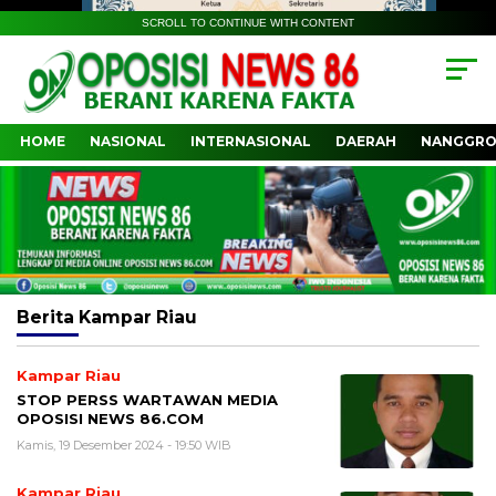
SCROLL TO CONTINUE WITH CONTENT
HOME
NASIONAL
INTERNASIONAL
DAERAH
NANGGRO
Berita
Kampar Riau
Kampar Riau
STOP PERSS WARTAWAN MEDIA
OPOSISI NEWS 86.COM
Kamis, 19 Desember 2024 - 19:50 WIB
Kampar Riau