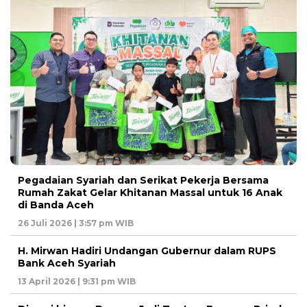
Pegadaian Syariah dan Serikat Pekerja Bersama
Rumah Zakat Gelar Khitanan Massal untuk 16 Anak
di Banda Aceh
26 Juli 2026 | 3:57 pm WIB
H. Mirwan Hadiri Undangan Gubernur dalam RUPS
Bank Aceh Syariah
13 April 2026 | 9:31 pm WIB