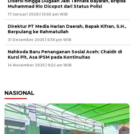
Disersi hingga Dugaan Jadi Tentara Bayaran, Bripda
Muhammad Rio Dicopot dari Status Polisi
17 Januari 2026 | 10:50 pm WIB
Direktur PT Media Harian Daerah, Bapak Kifran, S.H.,
Berpulang ke Rahmatullah
31 Desember 2025 | 5:36 pm WIB
Nahkoda Baru Penanganan Sosial Aceh: Chaidir di
Kursi Plt, Asa IPSM pada Kontinuitas
14 November 2025 | 9:22 am WIB
NASIONAL