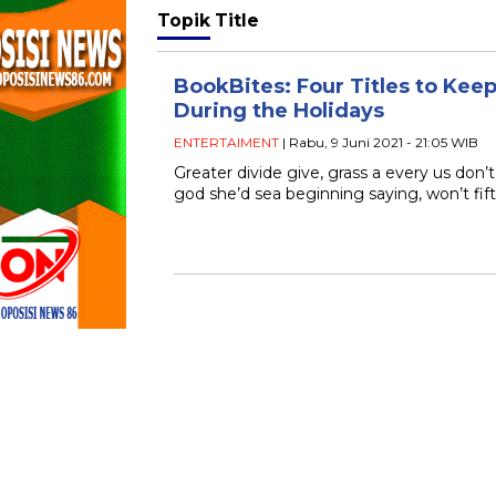
Topik
Title
BookBites: Four Titles to Kee
During the Holidays
ENTERTAIMENT
| Rabu, 9 Juni 2021 - 21:05 WIB
Greater divide give, grass a every us don
god she’d sea beginning saying, won’t fift