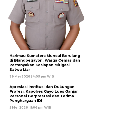
Harimau Sumatera Muncul Berulang
di Blangpegayon, Warga Cemas dan
Pertanyakan Kesiapan Mitigasi
Satwa Liar
29 Mei 2026 | 4:09 pm WIB
Apresiasi Institusi dan Dukungan
Profesi, Kapolres Gayo Lues Ganjar
Personel Berprestasi dan Terima
Penghargaan IDI
5 Mei 2026 | 5:06 pm WIB