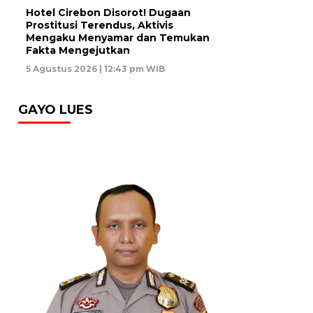
Hotel Cirebon Disorot! Dugaan
Prostitusi Terendus, Aktivis
Mengaku Menyamar dan Temukan
Fakta Mengejutkan
5 Agustus 2026 | 12:43 pm WIB
GAYO LUES