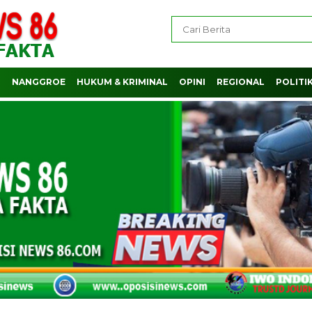
H
NANGGROE
HUKUM & KRIMINAL
OPINI
REGIONAL
POLITI